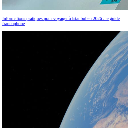
Informations pratiques pour voyager à Istanbul en 2026 : le guide
francophone