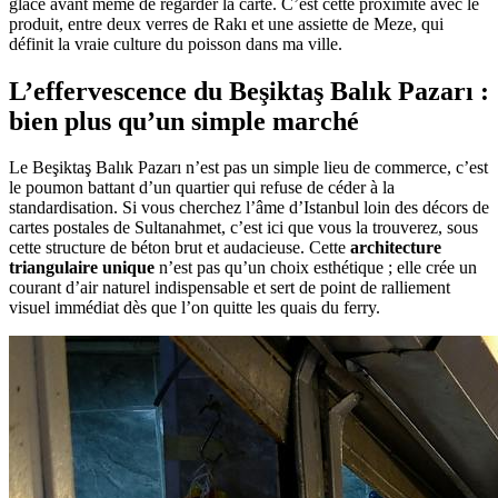
glace avant même de regarder la carte. C’est cette proximité avec le
produit, entre deux verres de Rakı et une assiette de Meze, qui
définit la vraie culture du poisson dans ma ville.
L’effervescence du Beşiktaş Balık Pazarı :
bien plus qu’un simple marché
Le Beşiktaş Balık Pazarı n’est pas un simple lieu de commerce, c’est
le poumon battant d’un quartier qui refuse de céder à la
standardisation. Si vous cherchez l’âme d’Istanbul loin des décors de
cartes postales de Sultanahmet, c’est ici que vous la trouverez, sous
cette structure de béton brut et audacieuse. Cette
architecture
triangulaire unique
n’est pas qu’un choix esthétique ; elle crée un
courant d’air naturel indispensable et sert de point de ralliement
visuel immédiat dès que l’on quitte les quais du ferry.