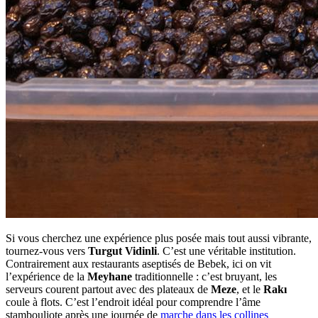
Si vous cherchez une expérience plus posée mais tout aussi vibrante,
tournez-vous vers
Turgut Vidinli
. C’est une véritable institution.
Contrairement aux restaurants aseptisés de Bebek, ici on vit
l’expérience de la
Meyhane
traditionnelle : c’est bruyant, les
serveurs courent partout avec des plateaux de
Meze
, et le
Rakı
coule à flots. C’est l’endroit idéal pour comprendre l’âme
stambouliote après une journée de
marche dans les collines