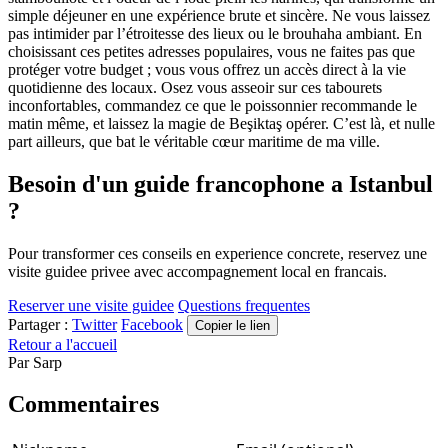
simple déjeuner en une expérience brute et sincère. Ne vous laissez
pas intimider par l’étroitesse des lieux ou le brouhaha ambiant. En
choisissant ces petites adresses populaires, vous ne faites pas que
protéger votre budget ; vous vous offrez un accès direct à la vie
quotidienne des locaux. Osez vous asseoir sur ces tabourets
inconfortables, commandez ce que le poissonnier recommande le
matin même, et laissez la magie de Beşiktaş opérer. C’est là, et nulle
part ailleurs, que bat le véritable cœur maritime de ma ville.
Besoin d'un guide francophone a Istanbul
?
Pour transformer ces conseils en experience concrete, reservez une
visite guidee privee avec accompagnement local en francais.
Reserver une visite guidee
Questions frequentes
Partager :
Twitter
Facebook
Copier le lien
Retour a l'accueil
Par
Sarp
Commentaires