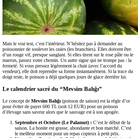
Mais le vrai test, c’est l’intérieur. N’hésitez pas à demander au
poissonnier de soulever les ouïes (les branchies). Elles doivent être
d’un rouge vif, presque sanglant. Si elles tirent sur le rose pâle ou le
marron, passez votre chemin. Un autre signe qui ne trompe pas : la
fermeté. Si vous pressez légèrement la chair (avec l’accord du
vendeur), elle doit reprendre sa forme instantanément. Si la trace du
doigt reste, le poisson a déjà quelques jours de glace derrière lui.
Le calendrier sacré du “Mevsim Balığı”
Le concept de
Mevsim Balığı
(poisson de saison) est la règle d’or
pour éviter de payer 600 TL (soit 12 EUR) pour un poisson
d’élevage sans saveur alors que le sauvage est à son apogée.
Septembre et Octobre (Le Palamut) :
C’est le début de la
saison. La bonite est grasse, abondante et bon marché. C’est
le meilleur moment pour un repas copieux à petit prix.