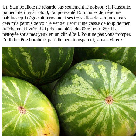
Un Stambouliote ne regarde pas seulement le poisson ; il l’ausculte.
Samedi dernier à 16h30, j’ai poireauté 15 minutes derrière une
habituée qui négociait fermement ses trois kilos de sardines, mais
cela m’a permis de voir le vendeur sortir une caisse de loup de mer
fraîchement livrée. J’ai pris une pièce de 800g pour 350 TL,
nettoyée sous mes yeux en un clin d’œil. Pour ne pas vous tromper,
l’œil doit être bombé et parfaitement transparent, jamais vitreux.