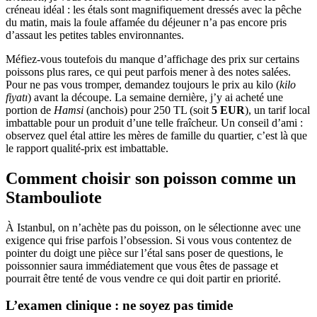
créneau idéal : les étals sont magnifiquement dressés avec la pêche
du matin, mais la foule affamée du déjeuner n’a pas encore pris
d’assaut les petites tables environnantes.
Méfiez-vous toutefois du manque d’affichage des prix sur certains
poissons plus rares, ce qui peut parfois mener à des notes salées.
Pour ne pas vous tromper, demandez toujours le prix au kilo (
kilo
fiyatı
) avant la découpe. La semaine dernière, j’y ai acheté une
portion de
Hamsi
(anchois) pour 250 TL (soit
5 EUR
), un tarif local
imbattable pour un produit d’une telle fraîcheur. Un conseil d’ami :
observez quel étal attire les mères de famille du quartier, c’est là que
le rapport qualité-prix est imbattable.
Comment choisir son poisson comme un
Stambouliote
À Istanbul, on n’achète pas du poisson, on le sélectionne avec une
exigence qui frise parfois l’obsession. Si vous vous contentez de
pointer du doigt une pièce sur l’étal sans poser de questions, le
poissonnier saura immédiatement que vous êtes de passage et
pourrait être tenté de vous vendre ce qui doit partir en priorité.
L’examen clinique : ne soyez pas timide