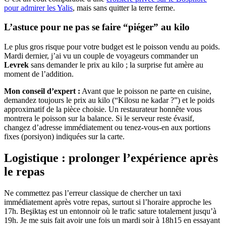
pour admirer les Yalis
, mais sans quitter la terre ferme.
L’astuce pour ne pas se faire “piéger” au kilo
Le plus gros risque pour votre budget est le poisson vendu au poids.
Mardi dernier, j’ai vu un couple de voyageurs commander un
Levrek
sans demander le prix au kilo ; la surprise fut amère au
moment de l’addition.
Mon conseil d’expert :
Avant que le poisson ne parte en cuisine,
demandez toujours le prix au kilo (“Kilosu ne kadar ?”) et le poids
approximatif de la pièce choisie. Un restaurateur honnête vous
montrera le poisson sur la balance. Si le serveur reste évasif,
changez d’adresse immédiatement ou tenez-vous-en aux portions
fixes (porsiyon) indiquées sur la carte.
Logistique : prolonger l’expérience après
le repas
Ne commettez pas l’erreur classique de chercher un taxi
immédiatement après votre repas, surtout si l’horaire approche les
17h. Beşiktaş est un entonnoir où le trafic sature totalement jusqu’à
19h. Je me suis fait avoir une fois un mardi soir à 18h15 en essayant