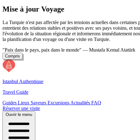
Mise à jour Voyage
La Turquie n'est pas affectée par les tensions actuelles dans certaine
entretient des relations stables et positives avec ses pays voisins, et t
l'évolution de la situation régionale et informerons immédiatement nos 
la planification d'un voyage ou d'une visite en Turquie.
"Paix dans le pays, paix dans le monde"
— Mustafa Kemal Atatürk
Compris
Istanbul Authentique
Travel Guide
Guides
Lieux
Saveurs
Excursions
Actualités
FAQ
Réserver une visite
Ouvrir le menu