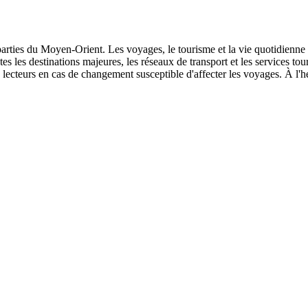
s parties du Moyen-Orient. Les voyages, le tourisme et la vie quotidienne
outes les destinations majeures, les réseaux de transport et les services t
lecteurs en cas de changement susceptible d'affecter les voyages. À l'he