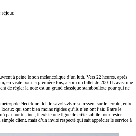
 séjour.
ouvrent à peine le son mélancolique d’un luth. Vers 22 heures, après
 en visite pour la première fois, a sorti un billet de 200 TL avec une
ent de régler la note est un grand classique stambouliote pour qui ne
étropole électrique. Ici, le savoir-vivre se ressent sur le terrain, entre
locaux qui sont bien moins rigides qu’ils n’en ont l’air. Entre le
par pur instinct, il existe une ligne de crête subtile pour rester
simple client, mais d’un invité respecté qui sait apprécier le service à