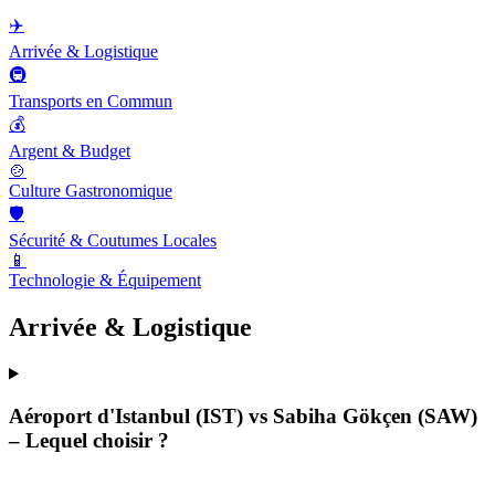
✈️
Arrivée & Logistique
🚇
Transports en Commun
💰
Argent & Budget
🍲
Culture Gastronomique
🛡️
Sécurité & Coutumes Locales
📱
Technologie & Équipement
Arrivée & Logistique
Aéroport d'Istanbul (IST) vs Sabiha Gökçen (SAW)
– Lequel choisir ?