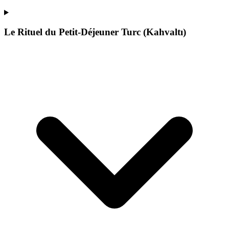
Le Rituel du Petit-Déjeuner Turc (Kahvaltı)