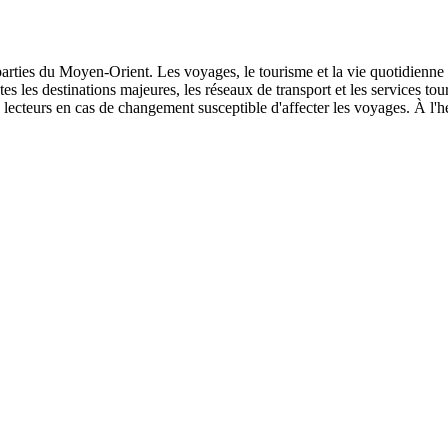
s parties du Moyen-Orient. Les voyages, le tourisme et la vie quotidienne
outes les destinations majeures, les réseaux de transport et les services t
lecteurs en cas de changement susceptible d'affecter les voyages. À l'he