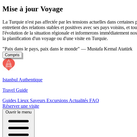
Mise à jour Voyage
La Turquie n'est pas affectée par les tensions actuelles dans certaine
entretient des relations stables et positives avec ses pays voisins, et t
l'évolution de la situation régionale et informerons immédiatement nos 
la planification d'un voyage ou d'une visite en Turquie.
"Paix dans le pays, paix dans le monde"
— Mustafa Kemal Atatürk
Compris
Istanbul Authentique
Travel Guide
Guides
Lieux
Saveurs
Excursions
Actualités
FAQ
Réserver une visite
Ouvrir le menu