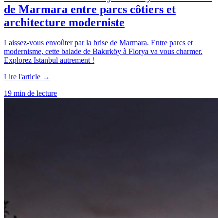
de Marmara entre parcs côtiers et
architecture moderniste
Laissez-vous envoûter par la brise de Marmara. Entre parcs et
modernisme, cette balade de Bakırköy à Florya va vous charmer.
Explorez Istanbul autrement !
Lire l'article →
19 min de lecture