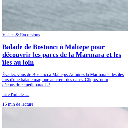
Visites & Excursions
Balade de Bostancı à Maltepe pour
découvrir les parcs de la Marmara et les
îles au loin
Évadez-vous de Bostancı à Maltepe. Admirez la Marmara et les îles
lors d'une balade magique au cœur des parcs. Cliquez pour
découvrir ce petit paradis !
Lire l'article →
15 min de lecture