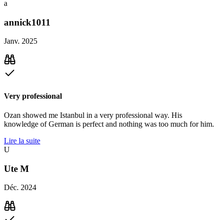
a
annick1011
Janv. 2025
Very professional
Ozan showed me Istanbul in a very professional way. His
knowledge of German is perfect and nothing was too much for him.
Lire la suite
U
Ute M
Déc. 2024