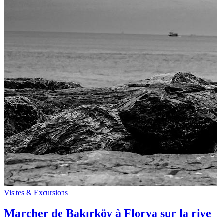
Visites & Excursions
Marcher de Bakırköy à Florya sur la rive