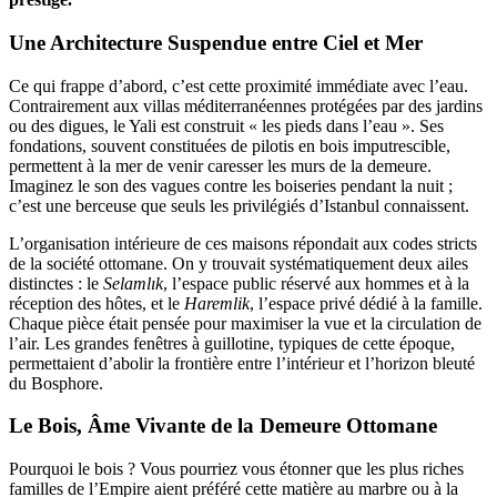
Une Architecture Suspendue entre Ciel et Mer
Ce qui frappe d’abord, c’est cette proximité immédiate avec l’eau.
Contrairement aux villas méditerranéennes protégées par des jardins
ou des digues, le Yali est construit « les pieds dans l’eau ». Ses
fondations, souvent constituées de pilotis en bois imputrescible,
permettent à la mer de venir caresser les murs de la demeure.
Imaginez le son des vagues contre les boiseries pendant la nuit ;
c’est une berceuse que seuls les privilégiés d’Istanbul connaissent.
L’organisation intérieure de ces maisons répondait aux codes stricts
de la société ottomane. On y trouvait systématiquement deux ailes
distinctes : le
Selamlık
, l’espace public réservé aux hommes et à la
réception des hôtes, et le
Haremlik
, l’espace privé dédié à la famille.
Chaque pièce était pensée pour maximiser la vue et la circulation de
l’air. Les grandes fenêtres à guillotine, typiques de cette époque,
permettaient d’abolir la frontière entre l’intérieur et l’horizon bleuté
du Bosphore.
Le Bois, Âme Vivante de la Demeure Ottomane
Pourquoi le bois ? Vous pourriez vous étonner que les plus riches
familles de l’Empire aient préféré cette matière au marbre ou à la