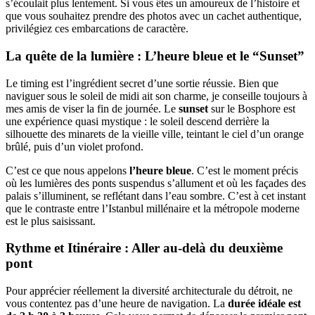
s’écoulait plus lentement. Si vous êtes un amoureux de l’histoire et
que vous souhaitez prendre des photos avec un cachet authentique,
privilégiez ces embarcations de caractère.
La quête de la lumière : L’heure bleue et le “Sunset”
Le timing est l’ingrédient secret d’une sortie réussie. Bien que
naviguer sous le soleil de midi ait son charme, je conseille toujours à
mes amis de viser la fin de journée. Le
sunset
sur le Bosphore est
une expérience quasi mystique : le soleil descend derrière la
silhouette des minarets de la vieille ville, teintant le ciel d’un orange
brûlé, puis d’un violet profond.
C’est ce que nous appelons
l’heure bleue
. C’est le moment précis
où les lumières des ponts suspendus s’allument et où les façades des
palais s’illuminent, se reflétant dans l’eau sombre. C’est à cet instant
que le contraste entre l’Istanbul millénaire et la métropole moderne
est le plus saisissant.
Rythme et Itinéraire : Aller au-delà du deuxième
pont
Pour apprécier réellement la diversité architecturale du détroit, ne
vous contentez pas d’une heure de navigation. La
durée idéale est