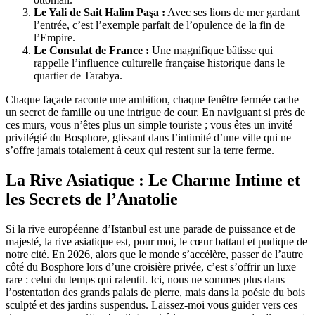
Le Yali de Sait Halim Paşa :
Avec ses lions de mer gardant
l’entrée, c’est l’exemple parfait de l’opulence de la fin de
l’Empire.
Le Consulat de France :
Une magnifique bâtisse qui
rappelle l’influence culturelle française historique dans le
quartier de Tarabya.
Chaque façade raconte une ambition, chaque fenêtre fermée cache
un secret de famille ou une intrigue de cour. En naviguant si près de
ces murs, vous n’êtes plus un simple touriste ; vous êtes un invité
privilégié du Bosphore, glissant dans l’intimité d’une ville qui ne
s’offre jamais totalement à ceux qui restent sur la terre ferme.
La Rive Asiatique : Le Charme Intime et
les Secrets de l’Anatolie
Si la rive européenne d’Istanbul est une parade de puissance et de
majesté, la rive asiatique est, pour moi, le cœur battant et pudique de
notre cité. En 2026, alors que le monde s’accélère, passer de l’autre
côté du Bosphore lors d’une croisière privée, c’est s’offrir un luxe
rare : celui du temps qui ralentit. Ici, nous ne sommes plus dans
l’ostentation des grands palais de pierre, mais dans la poésie du bois
sculpté et des jardins suspendus. Laissez-moi vous guider vers ces