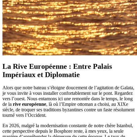
La Rive Européenne : Entre Palais
Impériaux et Diplomatie
Alors que notre bateau s’éloigne doucement de l’agitation de Galata,
je vous invite à vous installer confortablement sur le pont. Regardez
vers l’ouest. Nous entamons ici une remontée dans le temps, le long
de la
rive européenne
, là où l’Empire ottoman a choisi, au XIXe
siècle, de troquer ses traditions byzantines contre un faste résolument
tourné vers l’Occident.
En 2026, malgré la modernisation constante de notre chère Istanbul,
cette perspective depuis le Bosphore reste, à mes yeux, la seule
manière d’appréhender la démesure de cette époque. Le taux de