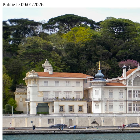
Publie le
09/01/2026