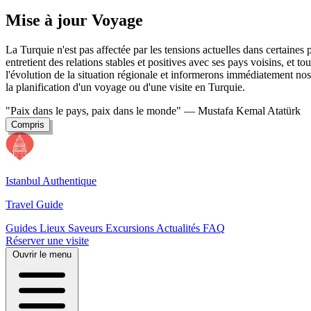
Mise à jour Voyage
La Turquie n'est pas affectée par les tensions actuelles dans certaine
entretient des relations stables et positives avec ses pays voisins, et t
l'évolution de la situation régionale et informerons immédiatement nos 
la planification d'un voyage ou d'une visite en Turquie.
"Paix dans le pays, paix dans le monde"
— Mustafa Kemal Atatürk
Compris
Istanbul Authentique
Travel Guide
Guides
Lieux
Saveurs
Excursions
Actualités
FAQ
Réserver une visite
Ouvrir le menu