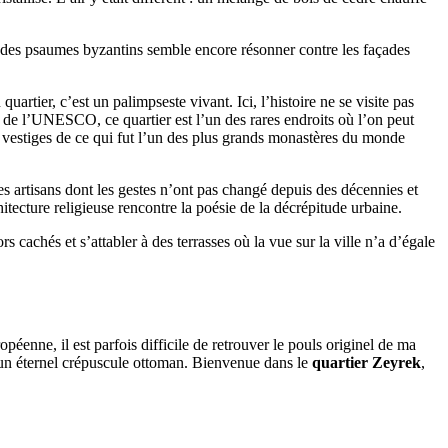
o des psaumes byzantins semble encore résonner contre les façades
tier, c’est un palimpseste vivant. Ici, l’histoire ne se visite pas
al de l’UNESCO, ce quartier est l’un des rares endroits où l’on peut
les vestiges de ce qui fut l’un des plus grands monastères du monde
 des artisans dont les gestes n’ont pas changé depuis des décennies et
itecture religieuse rencontre la poésie de la décrépitude urbaine.
 cachés et s’attabler à des terrasses où la vue sur la ville n’a d’égale
éenne, il est parfois difficile de retrouver le pouls originel de ma
ns un éternel crépuscule ottoman. Bienvenue dans le
quartier Zeyrek
,