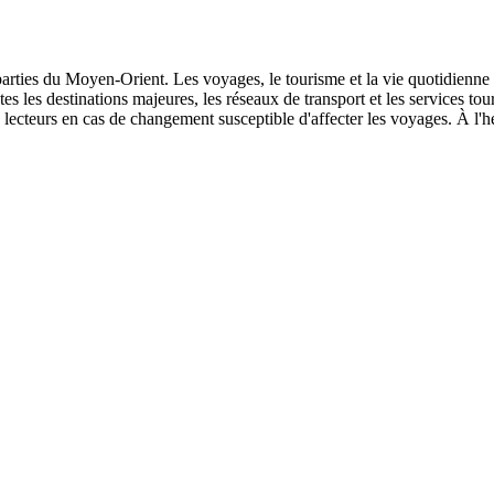
s parties du Moyen-Orient. Les voyages, le tourisme et la vie quotidienne
outes les destinations majeures, les réseaux de transport et les services t
lecteurs en cas de changement susceptible d'affecter les voyages. À l'he