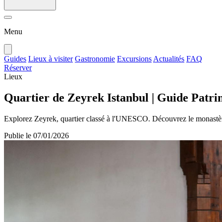
Menu
Guides
Lieux à visiter
Gastronomie
Excursions
Actualités
FAQ
Réserver
Lieux
Quartier de Zeyrek Istanbul | Guide Patr
Explorez Zeyrek, quartier classé à l'UNESCO. Découvrez le monastère 
Publie le
07/01/2026