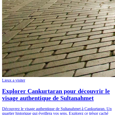
Lieux a visiter
Explorer Cankurtaran pour découvrir le
visage authentique de Sultanahmet
Découvrez le visage authentique de Sultanahmet à Cankurtaran. Un
quartier historique qui éveillera vos sens. Explorez ce trésor caché