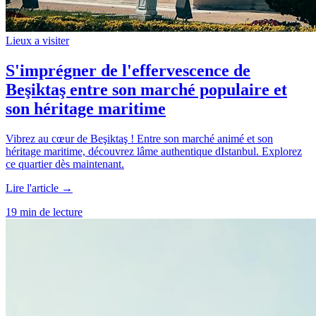
Lieux a visiter
S'imprégner de l'effervescence de
Beşiktaş entre son marché populaire et
son héritage maritime
Vibrez au cœur de Beşiktaş ! Entre son marché animé et son
héritage maritime, découvrez lâme authentique dIstanbul. Explorez
ce quartier dès maintenant.
Lire l'article →
19 min de lecture