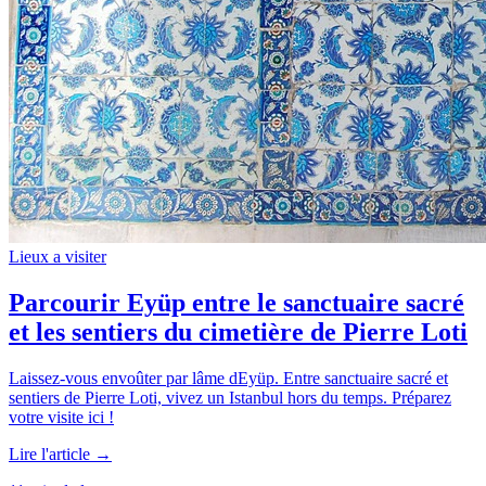
Lieux a visiter
Parcourir Eyüp entre le sanctuaire sacré
et les sentiers du cimetière de Pierre Loti
Laissez-vous envoûter par lâme dEyüp. Entre sanctuaire sacré et
sentiers de Pierre Loti, vivez un Istanbul hors du temps. Préparez
votre visite ici !
Lire l'article →