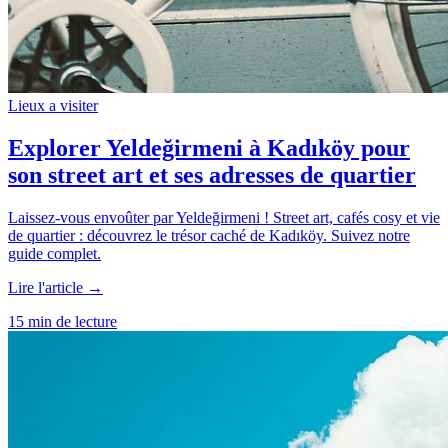
Lieux a visiter
Explorer Yeldeğirmeni à Kadıköy pour
son street art et ses adresses de quartier
Laissez-vous envoûter par Yeldeğirmeni ! Street art, cafés cosy et vie
de quartier : découvrez le trésor caché de Kadıköy. Suivez notre
guide complet.
Lire l'article →
15 min de lecture