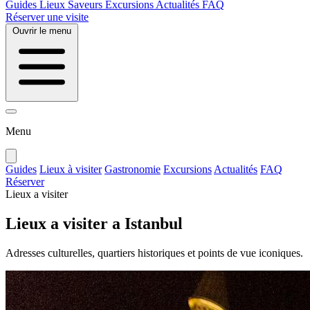
Guides
Lieux
Saveurs
Excursions
Actualités
FAQ
Réserver une visite
Ouvrir le menu
Menu
Guides
Lieux à visiter
Gastronomie
Excursions
Actualités
FAQ
Réserver
Lieux a visiter
Lieux a visiter a Istanbul
Adresses culturelles, quartiers historiques et points de vue iconiques.