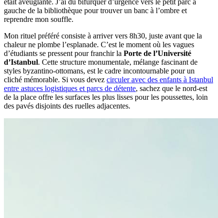
était aveuglante. J’ai dû bifurquer d’urgence vers le petit parc à
gauche de la bibliothèque pour trouver un banc à l’ombre et
reprendre mon souffle.
Mon rituel préféré consiste à arriver vers 8h30, juste avant que la
chaleur ne plombe l’esplanade. C’est le moment où les vagues
d’étudiants se pressent pour franchir la
Porte de l’Université
d’Istanbul
. Cette structure monumentale, mélange fascinant de
styles byzantino-ottomans, est le cadre incontournable pour un
cliché mémorable. Si vous devez
circuler avec des enfants à Istanbul
entre astuces logistiques et parcs de détente
, sachez que le nord-est
de la place offre les surfaces les plus lisses pour les poussettes, loin
des pavés disjoints des ruelles adjacentes.