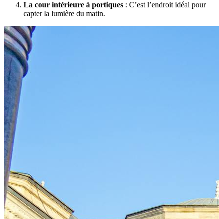
La cour intérieure à portiques
: C’est l’endroit idéal pour
capter la lumière du matin.