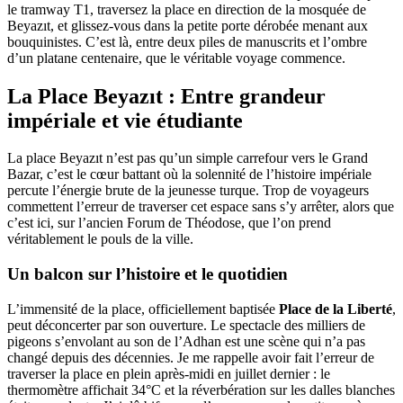
le tramway T1, traversez la place en direction de la mosquée de
Beyazıt, et glissez-vous dans la petite porte dérobée menant aux
bouquinistes. C’est là, entre deux piles de manuscrits et l’ombre
d’un platane centenaire, que le véritable voyage commence.
La Place Beyazıt : Entre grandeur
impériale et vie étudiante
La place Beyazıt n’est pas qu’un simple carrefour vers le Grand
Bazar, c’est le cœur battant où la solennité de l’histoire impériale
percute l’énergie brute de la jeunesse turque. Trop de voyageurs
commettent l’erreur de traverser cet espace sans s’y arrêter, alors que
c’est ici, sur l’ancien Forum de Théodose, que l’on prend
véritablement le pouls de la ville.
Un balcon sur l’histoire et le quotidien
L’immensité de la place, officiellement baptisée
Place de la Liberté
,
peut déconcerter par son ouverture. Le spectacle des milliers de
pigeons s’envolant au son de l’Adhan est une scène qui n’a pas
changé depuis des décennies. Je me rappelle avoir fait l’erreur de
traverser la place en plein après-midi en juillet dernier : le
thermomètre affichait 34°C et la réverbération sur les dalles blanches