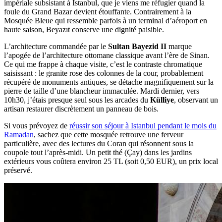
impériale subsistant à Istanbul, que je viens me réfugier quand la
foule du Grand Bazar devient étouffante. Contrairement à la
Mosquée Bleue qui ressemble parfois à un terminal d’aéroport en
haute saison, Beyazıt conserve une dignité paisible.
L’architecture commandée par le
Sultan Bayezid II
marque
l’apogée de l’architecture ottomane classique avant l’ère de Sinan.
Ce qui me frappe à chaque visite, c’est le contraste chromatique
saisissant : le granite rose des colonnes de la cour, probablement
récupéré de monuments antiques, se détache magnifiquement sur la
pierre de taille d’une blancheur immaculée. Mardi dernier, vers
10h30, j’étais presque seul sous les arcades du
Külliye
, observant un
artisan restaurer discrètement un panneau de bois.
Si vous prévoyez de
réussir son séjour à Istanbul pendant le mois du
Ramadan
, sachez que cette mosquée retrouve une ferveur
particulière, avec des lectures du Coran qui résonnent sous la
coupole tout l’après-midi. Un petit thé (Çay) dans les jardins
extérieurs vous coûtera environ 25 TL (soit 0,50 EUR), un prix local
préservé.