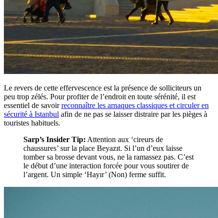
Le revers de cette effervescence est la présence de solliciteurs un
peu trop zélés. Pour profiter de l’endroit en toute sérénité, il est
essentiel de savoir
reconnaître les arnaques classiques et circuler en
sécurité à Istanbul
afin de ne pas se laisser distraire par les pièges à
touristes habituels.
Sarp’s Insider Tip:
Attention aux ‘cireurs de
chaussures’ sur la place Beyazıt. Si l’un d’eux laisse
tomber sa brosse devant vous, ne la ramassez pas. C’est
le début d’une interaction forcée pour vous soutirer de
l’argent. Un simple ‘Hayır’ (Non) ferme suffit.