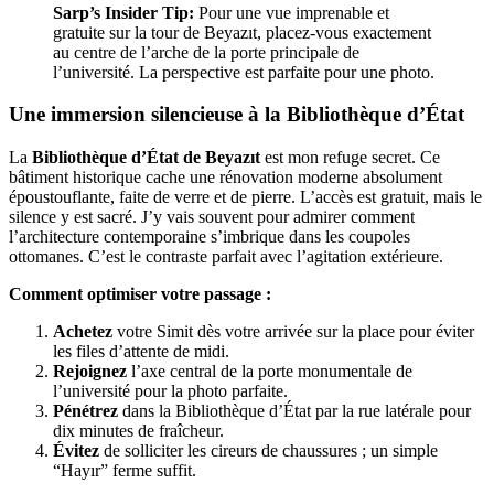
Sarp’s Insider Tip:
Pour une vue imprenable et
gratuite sur la tour de Beyazıt, placez-vous exactement
au centre de l’arche de la porte principale de
l’université. La perspective est parfaite pour une photo.
Une immersion silencieuse à la Bibliothèque d’État
La
Bibliothèque d’État de Beyazıt
est mon refuge secret. Ce
bâtiment historique cache une rénovation moderne absolument
époustouflante, faite de verre et de pierre. L’accès est gratuit, mais le
silence y est sacré. J’y vais souvent pour admirer comment
l’architecture contemporaine s’imbrique dans les coupoles
ottomanes. C’est le contraste parfait avec l’agitation extérieure.
Comment optimiser votre passage :
Achetez
votre Simit dès votre arrivée sur la place pour éviter
les files d’attente de midi.
Rejoignez
l’axe central de la porte monumentale de
l’université pour la photo parfaite.
Pénétrez
dans la Bibliothèque d’État par la rue latérale pour
dix minutes de fraîcheur.
Évitez
de solliciter les cireurs de chaussures ; un simple
“Hayır” ferme suffit.