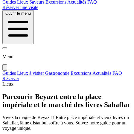
Guides
Lieux
Saveurs
Excursions
Actualités
FAQ
Réserver une visite
Ouvrir le menu
Menu
Guides
Lieux à visiter
Gastronomie
Excursions
Actualités
FAQ
Réserver
Lieux
Parcourir Beyazıt entre la place
impériale et le marché des livres Sahaflar
Vivez la magie de Beyazıt ! Entre place impériale et vieux livres du
Sahaflar, lâme dIstanbul soffre à vous. Suivez notre guide pour un
voyage unique.