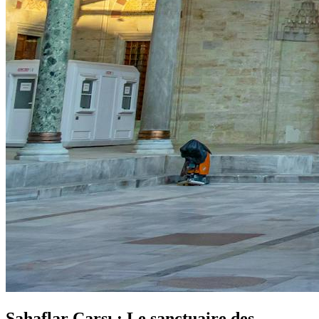
Sahaflar Çarşı : Le sanctuaire des