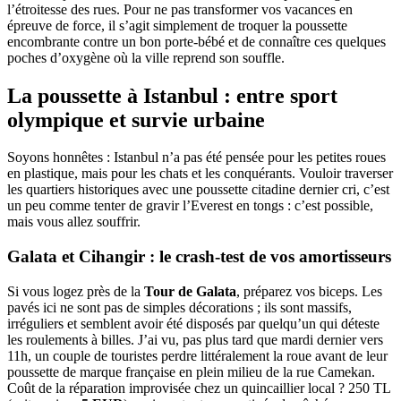
l’étroitesse des rues. Pour ne pas transformer vos vacances en
épreuve de force, il s’agit simplement de troquer la poussette
encombrante contre un bon porte-bébé et de connaître ces quelques
poches d’oxygène où la ville reprend son souffle.
La poussette à Istanbul : entre sport
olympique et survie urbaine
Soyons honnêtes : Istanbul n’a pas été pensée pour les petites roues
en plastique, mais pour les chats et les conquérants. Vouloir traverser
les quartiers historiques avec une poussette citadine dernier cri, c’est
un peu comme tenter de gravir l’Everest en tongs : c’est possible,
mais vous allez souffrir.
Galata et Cihangir : le crash-test de vos amortisseurs
Si vous logez près de la
Tour de Galata
, préparez vos biceps. Les
pavés ici ne sont pas de simples décorations ; ils sont massifs,
irréguliers et semblent avoir été disposés par quelqu’un qui déteste
les roulements à billes. J’ai vu, pas plus tard que mardi dernier vers
11h, un couple de touristes perdre littéralement la roue avant de leur
poussette de marque française en plein milieu de la rue Camekan.
Coût de la réparation improvisée chez un quincaillier local ? 250 TL