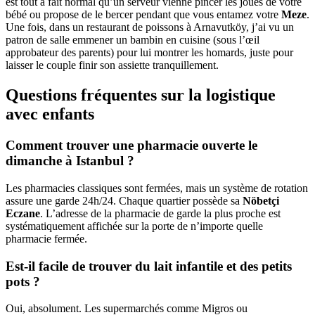
est tout à fait normal qu’un serveur vienne pincer les joues de votre
bébé ou propose de le bercer pendant que vous entamez votre
Meze
.
Une fois, dans un restaurant de poissons à Arnavutköy, j’ai vu un
patron de salle emmener un bambin en cuisine (sous l’œil
approbateur des parents) pour lui montrer les homards, juste pour
laisser le couple finir son assiette tranquillement.
Questions fréquentes sur la logistique
avec enfants
Comment trouver une pharmacie ouverte le
dimanche à Istanbul ?
Les pharmacies classiques sont fermées, mais un système de rotation
assure une garde 24h/24. Chaque quartier possède sa
Nöbetçi
Eczane
. L’adresse de la pharmacie de garde la plus proche est
systématiquement affichée sur la porte de n’importe quelle
pharmacie fermée.
Est-il facile de trouver du lait infantile et des petits
pots ?
Oui, absolument. Les supermarchés comme Migros ou