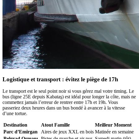
Logistique et transport : évitez le piège de 17h
Le transport est le seul point noir si vous gérez mal votre timing. Le
bus (ligne 25E depuis Kabataş) est idéal pour longer la côte, mais ne
commettez jamais l’erreur de rentrer entre 17h et 19h. Vous
passeriez deux heures dans un bus bondé à avancer à la vitesse
d’une tortue.
Destination
Atout Famille
Meilleur Moment
Parc d’Emirgan
Aires de jeux XXL en bois
Matinée en semaine
Belgrad Ormanı
Pistes de marche et air pur
Samedi matin (tôt)