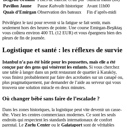
Pavillon Jaune
Pause
Kahvaltı
historique
Avant 11h00
Quais d’Emirgan
Observation des bateaux
Fin d’après-midi
Privilégiez le taxi pour revenir si la fatigue se fait sentir, mais
seulement hors des heures de pointe. Une course Emirgan-Beşiktaş
vous coûtera environ 400 TL (12 EUR) et vous épargnera bien des
pleurs de fin de journée.
Logistique et santé : les réflexes de survie
Istanbul n’a pas été bâtie pour les poussettes, mais elle a été
conçue par des gens qui vénèrent les enfants.
Si vous cherchez
une table à langer dans un petit restaurant de quartier à Karaköy,
vous finirez probablement par faire des acrobaties sur un canapé ou,
plus pragmatiquement, par demander de l’aide au serveur qui vous
trouvera une solution miracle en deux minutes.
Où changer bébé sans faire de l’escalade ?
Dans les zones historiques, la logistique peut vite devenir un casse-
tête. Visez les centres commerciaux modernes. Ce sont les seuls
endroits qui respectent les standards internationaux de confort
parental. Le
Zorlu Center
ou le
Galataport
sont de véritables