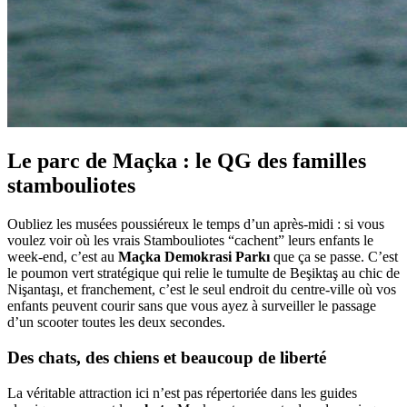
Le parc de Maçka : le QG des familles
stambouliotes
Oubliez les musées poussiéreux le temps d’un après-midi : si vous
voulez voir où les vrais Stambouliotes “cachent” leurs enfants le
week-end, c’est au
Maçka Demokrasi Parkı
que ça se passe. C’est
le poumon vert stratégique qui relie le tumulte de Beşiktaş au chic de
Nişantaşı, et franchement, c’est le seul endroit du centre-ville où vos
enfants peuvent courir sans que vous ayez à surveiller le passage
d’un scooter toutes les deux secondes.
Des chats, des chiens et beaucoup de liberté
La véritable attraction ici n’est pas répertoriée dans les guides