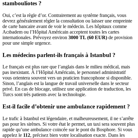
stambouliotes ?
Oui, c’est la règle d’or. Contrairement au système français, vous
devrez généralement régler la consultation ou laisser une empreinte
de carte bancaire avant de voir le médecin. Les hôpitaux comme
Acıbadem ou l’Hôpital Américain acceptent toutes les cartes
internationales. Prévoyez environ
3000 TL (60 EUR)
de provision
pour une simple urgence.
Les médecins parlent-ils français à Istanbul ?
Le français est plus rare que l’anglais dans le milieu médical, mais
pas inexistant. À l’Hôpital Américain, le personnel administratif
vous orientera souvent vers un praticien francophone si disponible.
Sinon, l’anglais est la langue de travail universelle dans le secteur
privé. En cas de blocage, utilisez une application de traduction, les
Turcs sont très patients avec la technologie.
Est-il facile d’obtenir une ambulance rapidement ?
Le trafic à Istanbul est légendaire, et malheureusement, il ne s’arrête
pas pour les sirènes. Si votre état le permet, un taxi sera souvent plus
rapide qu’une ambulance coincée sur le pont du Bosphore. Si vous
appelez le
112
, précisez bien votre localisation exacte. Dans les