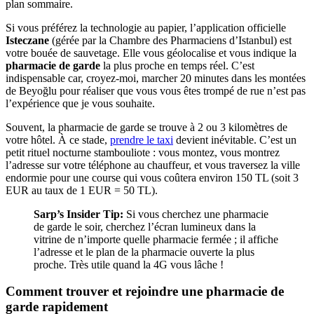
plan sommaire.
Si vous préférez la technologie au papier, l’application officielle
Isteczane
(gérée par la Chambre des Pharmaciens d’Istanbul) est
votre bouée de sauvetage. Elle vous géolocalise et vous indique la
pharmacie de garde
la plus proche en temps réel. C’est
indispensable car, croyez-moi, marcher 20 minutes dans les montées
de Beyoğlu pour réaliser que vous vous êtes trompé de rue n’est pas
l’expérience que je vous souhaite.
Souvent, la pharmacie de garde se trouve à 2 ou 3 kilomètres de
votre hôtel. À ce stade,
prendre le taxi
devient inévitable. C’est un
petit rituel nocturne stambouliote : vous montez, vous montrez
l’adresse sur votre téléphone au chauffeur, et vous traversez la ville
endormie pour une course qui vous coûtera environ 150 TL (soit 3
EUR au taux de 1 EUR = 50 TL).
Sarp’s Insider Tip:
Si vous cherchez une pharmacie
de garde le soir, cherchez l’écran lumineux dans la
vitrine de n’importe quelle pharmacie fermée ; il affiche
l’adresse et le plan de la pharmacie ouverte la plus
proche. Très utile quand la 4G vous lâche !
Comment trouver et rejoindre une pharmacie de
garde rapidement