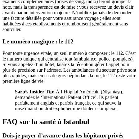
examens complémentaires (prises de sang, radio) feront grimper la
note, mais la transparence est de mise : vous recevrez un devis clair
avant chaque intervention majeure. N’oubliez jamais de demander
une facture détaillée pour votre assurance voyage ; elles sont
habituées à ces établissements et remboursent généralement sans
sourciller.
Le numéro magique : le 112
Pour toute urgence vitale, un seul numéro à composer : le
112
. C’est
le numéro unique qui centralise tout (ambulance, police, pompiers).
Si vous appelez d’un hôtel, laissez la réception gérer l’appel pour
plus de précision sur l’adresse. Les ambulances du secteur privé sont
plus rapides, mais en cas de gros pépin dans la rue, le 112 reste votre
première ligne de vie.
Sarp’s Insider Tip:
À l’Hôpital Américain (Nişantaşı),
demandez le ‘International Patient Office’. Ils parlent
parfaitement anglais et parfois français, ce qui sauve la
mise quand on doit expliquer une douleur complexe.
FAQ sur la santé à Istanbul
Dois-je payer d’avance dans les hôpitaux privés