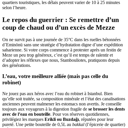
quartiers touristiques, les délais peuvent varier de 10 à 25 minutes
selon l’heure.
Le repos du guerrier : Se remettre d’un
coup de chaud ou d’un excès de Mezze
On ne survit pas à une journée de 35°C dans les ruelles bétonnées
d’Eminönü sans une stratégie d’hydratation digne d’une expédition
saharienne. Si votre corps commence à protester après un festin de
Meze un peu trop généreux, c’est qu’il est temps de ralentir et
d’adopter les réflexes que nous, Stambouliotes, pratiquons depuis
des générations.
L’eau, votre meilleure alliée (mais pas celle du
robinet)
Ne jouez pas aux héros avec l’eau du robinet à Istanbul. Bien
qu’elle soit traitée, sa composition minérale et l’état des canalisations
anciennes peuvent malmener les estomacs non avertis. Je conseille
toujours aux voyageurs à la digestion fragile de
se brosser les dents
avec de l’eau en bouteille
. Pour vos réserves quotidiennes,
privilégiez les marques
Erikli ou Buzdağı
, réputées pour leur
pureté. Une petite bouteille de 0,5L au
bakkal
(l’épicerie de quartier)