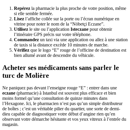
Repérez
la pharmacie la plus proche de votre position, même
si elle semble fermée.
Lisez
l’affiche collée sur la porte ou l’écran numérique en
vitrine pour noter le nom de la “Nöbetçi Eczane”.
Utilisez
le site ou l’application
Isteczane
pour obtenir
l’itinéraire GPS précis sur votre téléphone.
Commandez
un taxi via une application ou allez à une station
de taxis si la distance excède 10 minutes de marche.
Vérifiez
que le logo “E” rouge de l’officine de destination est
bien allumé avant de descendre du véhicule.
Acheter ses médicaments sans parler le
turc de Molière
Ne paniquez pas devant l’enseigne rouge “E” : entrer dans une
eczane
(pharmacie) à Istanbul est souvent plus efficace et bien
moins formel qu’une consultation de quinze minutes dans
l’Hexagone. Ici, le pharmacien n’est pas qu’un simple distributeur
de boîtes ; c’est un véritable pilier du quartier, une sorte de demi-
dieu capable de diagnostiquer votre début d’angine rien qu’en
observant votre démarche hésitante et vos yeux vitreux à l’entrée du
magasin.