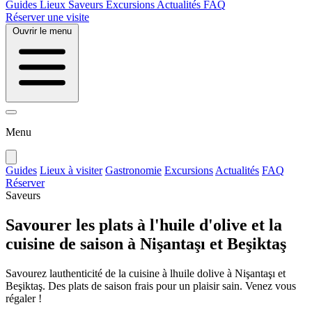
Guides
Lieux
Saveurs
Excursions
Actualités
FAQ
Réserver une visite
Ouvrir le menu
Menu
Guides
Lieux à visiter
Gastronomie
Excursions
Actualités
FAQ
Réserver
Saveurs
Savourer les plats à l'huile d'olive et la
cuisine de saison à Nişantaşı et Beşiktaş
Savourez lauthenticité de la cuisine à lhuile dolive à Nişantaşı et
Beşiktaş. Des plats de saison frais pour un plaisir sain. Venez vous
régaler !