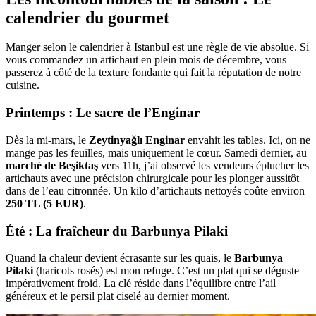
calendrier du gourmet
Manger selon le calendrier à Istanbul est une règle de vie absolue. Si
vous commandez un artichaut en plein mois de décembre, vous
passerez à côté de la texture fondante qui fait la réputation de notre
cuisine.
Printemps : Le sacre de l’Enginar
Dès la mi-mars, le
Zeytinyağlı Enginar
envahit les tables. Ici, on ne
mange pas les feuilles, mais uniquement le cœur. Samedi dernier, au
marché de Beşiktaş
vers 11h, j’ai observé les vendeurs éplucher les
artichauts avec une précision chirurgicale pour les plonger aussitôt
dans de l’eau citronnée. Un kilo d’artichauts nettoyés coûte environ
250 TL (5 EUR)
.
Été : La fraîcheur du Barbunya Pilaki
Quand la chaleur devient écrasante sur les quais, le
Barbunya
Pilaki
(haricots rosés) est mon refuge. C’est un plat qui se déguste
impérativement froid. La clé réside dans l’équilibre entre l’ail
généreux et le persil plat ciselé au dernier moment.