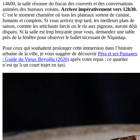
14h00, la salle résonne du fracas des couverts et des conversations
animées des bureaux voisins.
Arrivez impérativement vers 12h30.
C’est le moment charnière où tous les plateaux sortent de cuisine,
fumants et complets. Si vous arrivez trop tard, les meilleurs plats de
saison, comme les artichauts farcis ou le riz aux pignons, auront déjà
disparu. Si la salle est trop bruyante pour vous, demandez une table
près de la fenêtre pour observer le ballet incessant de Nişantaşı.
Pour ceux qui souhaitent prolonger cette immersion dans l’histoire
urbaine de la ville, je vous suggère de découvrir
Péra et ses Passages
: Guide du Vieux Beyoğlu (2026)
après votre repas ; ce quartier
n’est qu’à un court trajet en taxi.