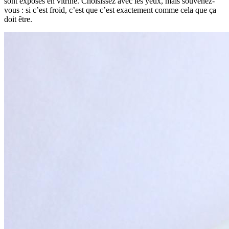
sont exposés en vitrine. Choisissez avec les yeux, mais souvenez-
vous : si c’est froid, c’est que c’est exactement comme cela que ça
doit être.