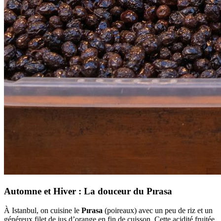
Automne et Hiver : La douceur du Pırasa
À Istanbul, on cuisine le
Pırasa
(poireaux) avec un peu de riz et un
généreux filet de jus d’orange en fin de cuisson. Cette acidité fruitée