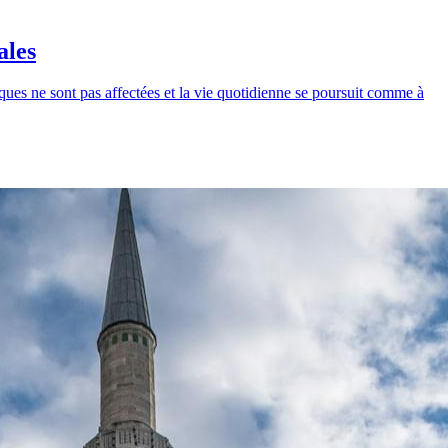
ales
ques ne sont pas affectées et la vie quotidienne se poursuit comme à