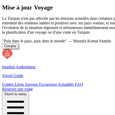
Mise à jour Voyage
La Turquie n'est pas affectée par les tensions actuelles dans certaine
entretient des relations stables et positives avec ses pays voisins, et t
l'évolution de la situation régionale et informerons immédiatement nos 
la planification d'un voyage ou d'une visite en Turquie.
"Paix dans le pays, paix dans le monde"
— Mustafa Kemal Atatürk
Compris
Istanbul Authentique
Travel Guide
Guides
Lieux
Saveurs
Excursions
Actualités
FAQ
Réserver une visite
Ouvrir le menu