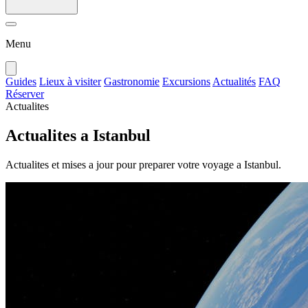
Menu
Guides
Lieux à visiter
Gastronomie
Excursions
Actualités
FAQ
Réserver
Actualites
Actualites a Istanbul
Actualites et mises a jour pour preparer votre voyage a Istanbul.