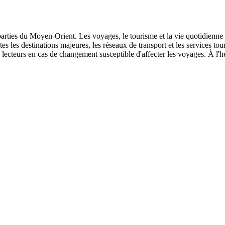
s parties du Moyen-Orient. Les voyages, le tourisme et la vie quotidienne
outes les destinations majeures, les réseaux de transport et les services t
lecteurs en cas de changement susceptible d'affecter les voyages. À l'he