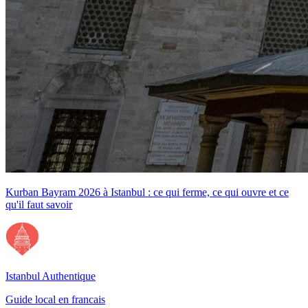
Kurban Bayram 2026 à Istanbul : ce qui ferme, ce qui ouvre et ce
qu'il faut savoir
Istanbul Authentique
Guide local en francais