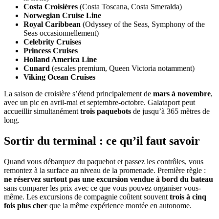
Costa Croisières
(Costa Toscana, Costa Smeralda)
Norwegian Cruise Line
Royal Caribbean
(Odyssey of the Seas, Symphony of the
Seas occasionnellement)
Celebrity Cruises
Princess Cruises
Holland America Line
Cunard
(escales premium, Queen Victoria notamment)
Viking Ocean Cruises
La saison de croisière s’étend principalement de
mars à novembre
,
avec un pic en avril-mai et septembre-octobre. Galataport peut
accueillir simultanément
trois paquebots
de jusqu’à 365 mètres de
long.
Sortir du terminal : ce qu’il faut savoir
Quand vous débarquez du paquebot et passez les contrôles, vous
remontez à la surface au niveau de la promenade. Première règle :
ne réservez surtout pas une excursion vendue à bord du bateau
sans comparer les prix avec ce que vous pouvez organiser vous-
même. Les excursions de compagnie coûtent souvent
trois à cinq
fois plus cher
que la même expérience montée en autonome.