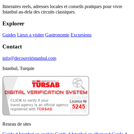
Itineraires reels, adresses locales et conseils pratiques pour vivre
Istanbul au-dela des circuits classiques.
Explorer
Guides
Lieux a visiter
Gastronomie
Excursions
Contact
info@decouvriristanbul.com
Istanbul, Turquie
Reseau de sites