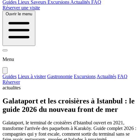
Guides
Lieux
Saveurs
Excursions
Actualités
FAQ
Réserver une visite
Ouvrir le menu
Menu
Guides
Lieux à visiter
Gastronomie
Excursions
Actualités
FAQ
Réserver
actualites
Galataport et les croisières à Istanbul : le
guide 2026 du nouveau front de mer
Galataport, le terminal de croisières d'Istanbul ouvert en 2021,
transforme l'arrivée des paquebots à Karaköy. Guide complet 2026 :
compagnies qui y font escale, comment sortir du terminal sans se
faire avoir, restaurants, musées et balades à proximité.