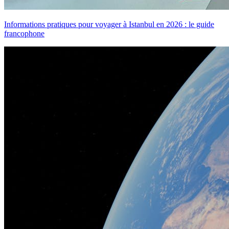
Informations pratiques pour voyager à Istanbul en 2026 : le guide
francophone