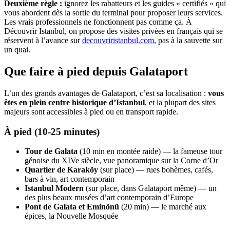
Deuxième règle :
ignorez les rabatteurs et les guides « certifiés » qui
vous abordent dès la sortie du terminal pour proposer leurs services.
Les vrais professionnels ne fonctionnent pas comme ça. À
Découvrir Istanbul, on propose des visites privées en français qui se
réservent à l’avance sur
decouvriristanbul.com
, pas à la sauvette sur
un quai.
Que faire à pied depuis Galataport
L’un des grands avantages de Galataport, c’est sa localisation :
vous
êtes en plein centre historique d’Istanbul
, et la plupart des sites
majeurs sont accessibles à pied ou en transport rapide.
À pied (10-25 minutes)
Tour de Galata
(10 min en montée raide) — la fameuse tour
génoise du XIVe siècle, vue panoramique sur la Corne d’Or
Quartier de Karaköy
(sur place) — rues bohèmes, cafés,
bars à vin, art contemporain
Istanbul Modern
(sur place, dans Galataport même) — un
des plus beaux musées d’art contemporain d’Europe
Pont de Galata et Eminönü
(20 min) — le marché aux
épices, la Nouvelle Mosquée