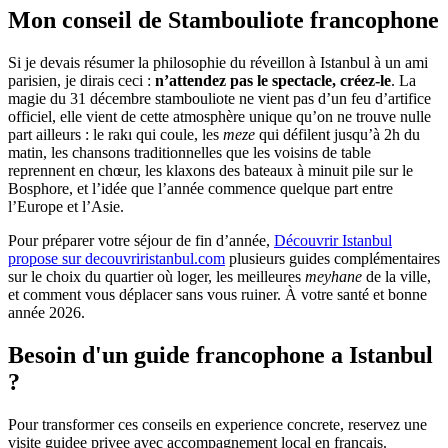
Mon conseil de Stambouliote francophone
Si je devais résumer la philosophie du réveillon à Istanbul à un ami
parisien, je dirais ceci :
n’attendez pas le spectacle, créez-le
. La
magie du 31 décembre stambouliote ne vient pas d’un feu d’artifice
officiel, elle vient de cette atmosphère unique qu’on ne trouve nulle
part ailleurs : le rakı qui coule, les
meze
qui défilent jusqu’à 2h du
matin, les chansons traditionnelles que les voisins de table
reprennent en chœur, les klaxons des bateaux à minuit pile sur le
Bosphore, et l’idée que l’année commence quelque part entre
l’Europe et l’Asie.
Pour préparer votre séjour de fin d’année,
Découvrir Istanbul
propose sur decouvriristanbul.com
plusieurs guides complémentaires
sur le choix du quartier où loger, les meilleures
meyhane
de la ville,
et comment vous déplacer sans vous ruiner. À votre santé et bonne
année 2026.
Besoin d'un guide francophone a Istanbul
?
Pour transformer ces conseils en experience concrete, reservez une
visite guidee privee avec accompagnement local en francais.