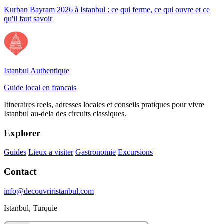
Kurban Bayram 2026 à Istanbul : ce qui ferme, ce qui ouvre et ce
qu'il faut savoir
Istanbul Authentique
Guide local en francais
Itineraires reels, adresses locales et conseils pratiques pour vivre
Istanbul au-dela des circuits classiques.
Explorer
Guides
Lieux a visiter
Gastronomie
Excursions
Contact
info@decouvriristanbul.com
Istanbul, Turquie