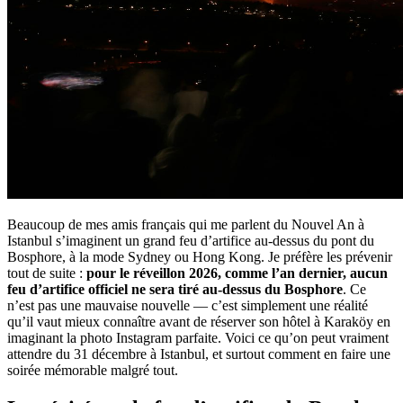
Beaucoup de mes amis français qui me parlent du Nouvel An à
Istanbul s’imaginent un grand feu d’artifice au-dessus du pont du
Bosphore, à la mode Sydney ou Hong Kong. Je préfère les prévenir
tout de suite :
pour le réveillon 2026, comme l’an dernier, aucun
feu d’artifice officiel ne sera tiré au-dessus du Bosphore
. Ce
n’est pas une mauvaise nouvelle — c’est simplement une réalité
qu’il vaut mieux connaître avant de réserver son hôtel à Karaköy en
imaginant la photo Instagram parfaite. Voici ce qu’on peut vraiment
attendre du 31 décembre à Istanbul, et surtout comment en faire une
soirée mémorable malgré tout.