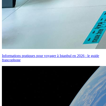
Informations pratiques pour voyager à Istanbul en 2026 : le guide
francophone