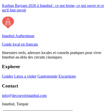
Kurban Bayram 2026 à Istanbul : ce qui ferme, ce qui ouvre et ce
qu'il faut savoir
Istanbul Authentique
Guide local en francais
Itineraires reels, adresses locales et conseils pratiques pour vivre
Istanbul au-dela des circuits classiques.
Explorer
Guides
Lieux a visiter
Gastronomie
Excursions
Contact
info@decouvriristanbul.com
Istanbul, Turquie