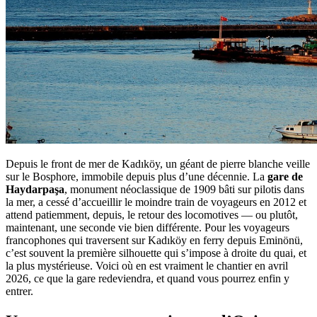
Depuis le front de mer de Kadıköy, un géant de pierre blanche veille
sur le Bosphore, immobile depuis plus d’une décennie. La
gare de
Haydarpaşa
, monument néoclassique de 1909 bâti sur pilotis dans
la mer, a cessé d’accueillir le moindre train de voyageurs en 2012 et
attend patiemment, depuis, le retour des locomotives — ou plutôt,
maintenant, une seconde vie bien différente. Pour les voyageurs
francophones qui traversent sur Kadıköy en ferry depuis Eminönü,
c’est souvent la première silhouette qui s’impose à droite du quai, et
la plus mystérieuse. Voici où en est vraiment le chantier en avril
2026, ce que la gare redeviendra, et quand vous pourrez enfin y
entrer.