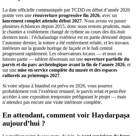
La date officielle communiquée par TCDD en début d’année 2026
pointe vers une
réouverture progressive fin 2026
, avec un
lancement complet attendu début 2027
. Nous avons vu passer
plusieurs échéances depuis 2015, donc nous restons prudents, mais
le chantier a visiblement changé de rythme au cours des dix-huit
derniers mois : l’échafaudage extérieur est en partie démonté depuis
l’automne dernier, la toiture a été entièrement refaite, et les travaux
intérieurs sur la grande horloge de façade et le hall central
progressent rapidement. Les observateurs locaux — et nous en
faisons partie — tablent désormais sur une
ouverture partielle du
parvis et du parc archéologique avant la fin de l’année 2026
, et
sur une
mise en service complète du musée et des espaces
culturels au printemps 2027
.
Si votre séjour à Istanbul est prévu en 2026, vous pourrez
probablement voir l’extérieur restauré, le parvis refait et peut-être
accéder à une exposition temporaire préfigurant le projet — mais
n’attendez pas encore une visite intérieure complète.
En attendant, comment voir Haydarpaşa
aujourd’hui ?