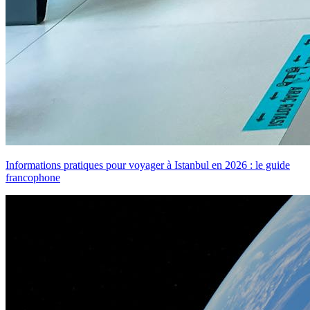
Informations pratiques pour voyager à Istanbul en 2026 : le guide
francophone