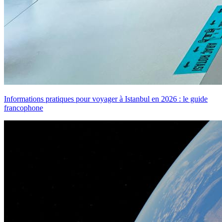
Informations pratiques pour voyager à Istanbul en 2026 : le guide
francophone