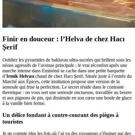
Finir en douceur : l’Helva de chez Hacı
Şerif
Oubliez les pyramides de baklavas ultra-sucrées qui brillent sous les
néons agressifs de l’avenue principale ; le vrai réconfort après une
marche intense dans Eminönü se cache dans une petite barquette
d’
Irmik Helvası
chaud de chez Hacı Şerif. Située juste à l’entrée du
Marché aux Épices, cette institution propose une version de la
semoule qui frise la perfection. Le secret réside dans le contraste
thermique : on vous sert une semoule onctueuse, travaillée au beurre
et aux pignons de pin, qui dissimule en son cœur une boule de glace
à la vanille bien ferme.
Un délice fondant à contre-courant des pièges à
touristes
Je ne compte plus les fois où j’ai vu des voyageurs s’épuiser sur des