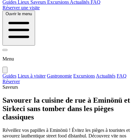
Guides
Lieux
Saveurs
Excursions
Actualités
FAQ
Réserver une visite
Ouvrir le menu
Menu
Guides
Lieux à visiter
Gastronomie
Excursions
Actualités
FAQ
Réserver
Saveurs
Savourer la cuisine de rue à Eminönü et
Sirkeci sans tomber dans les pièges
classiques
Réveillez vos papilles à Eminönü ! Évitez les pièges à touristes et
savourez lauthentique street food dIstanbul. Découvrez vite nos