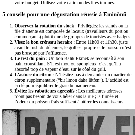
votre budget. Utilisez votre carte ou des lires turques.
5 conseils pour une dégustation réussie à Eminönü
Observez la rotation du stock
: Privilégiez les stands où la
file d’attente est composée de locaux (travailleurs du port ou
commerçants) plutôt que de groupes de touristes avec badges.
Visez le bon créneau horaire
: Entre 11h00 et 11h30, juste
avant le rush du déjeuner, le grill est propre et le poisson n’est
pas brusqué par l’affluence.
Le test du pain
: Un bon Balık Ekmek se reconnaît à son
pain croustillant. S’il est mou ou spongieux, c’est qu’il a
absorbé trop de vapeur d’eau sur le côté du grill.
L’astuce du citron
: N’hésitez pas à demander un quartier de
citron supplémentaire (“bir limon daha lütfen”). L’acidité est
la clé pour équilibrer le gras du maquereau.
Évitez les rabatteurs agressifs
: Les meilleures adresses
n’ont pas besoin de vous héler dans la rue ; la fumée et
l’odeur du poisson frais suffisent à attirer les connaisseurs.