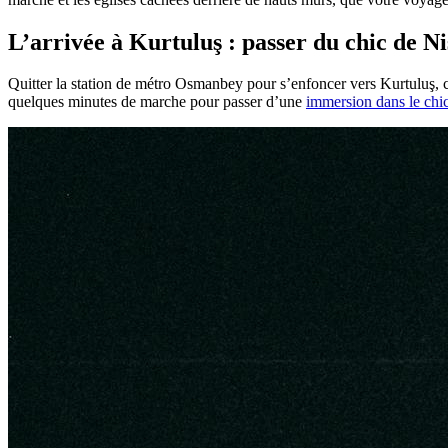
L’arrivée à Kurtuluş : passer du chic de Niş
Quitter la station de métro Osmanbey pour s’enfoncer vers Kurtuluş, c’es
quelques minutes de marche pour passer d’une
immersion dans le chi