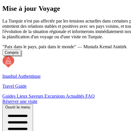
Mise à jour Voyage
La Turquie n'est pas affectée par les tensions actuelles dans certaine
entretient des relations stables et positives avec ses pays voisins, et t
l'évolution de la situation régionale et informerons immédiatement nos 
la planification d'un voyage ou d'une visite en Turquie.
"Paix dans le pays, paix dans le monde"
— Mustafa Kemal Atatürk
Compris
Istanbul Authentique
Travel Guide
Guides
Lieux
Saveurs
Excursions
Actualités
FAQ
Réserver une visite
Ouvrir le menu