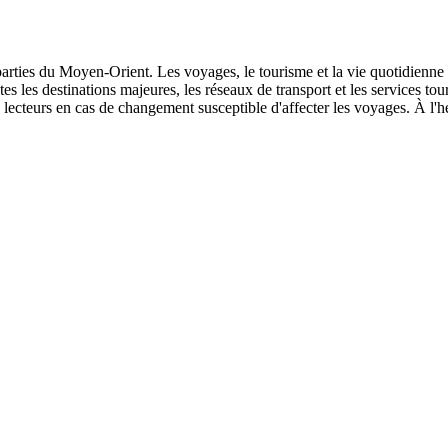
s parties du Moyen-Orient. Les voyages, le tourisme et la vie quotidienne
outes les destinations majeures, les réseaux de transport et les services t
lecteurs en cas de changement susceptible d'affecter les voyages. À l'he