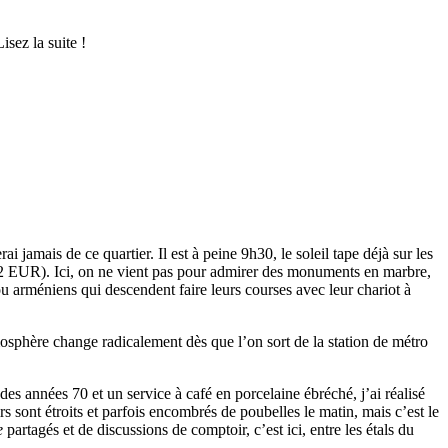
sez la suite !
jamais de ce quartier. Il est à peine 9h30, le soleil tape déjà sur les
e 2 EUR). Ici, on ne vient pas pour admirer des monuments en marbre,
u arméniens qui descendent faire leurs courses avec leur chariot à
mosphère change radicalement dès que l’on sort de la station de métro
des années 70 et un service à café en porcelaine ébréché, j’ai réalisé
rs sont étroits et parfois encombrés de poubelles le matin, mais c’est le
e
partagés et de discussions de comptoir, c’est ici, entre les étals du