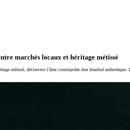
entre marchés locaux et héritage métissé
itage métissé, découvrez l’âme cosmopolite dun Istanbul authentique. Li