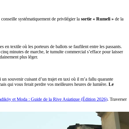
Je conseille systématiquement de privilégier la
sortie « Rumeli »
de la
en textile où les porteurs de ballots se faufilent entre les passants.
 cinq minutes de marche, le tumulte commercial s’efface pour laisser
udainement plus léger.
 un souvenir cuisant d’un trajet en taxi où il m’a fallu quarante
ais qui vous ferait perdre vos meilleures heures de lumière.
Le
diköy et Moda : Guide de la Rive Asiatique (Édition 2026)
. Traverser