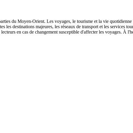
s parties du Moyen-Orient. Les voyages, le tourisme et la vie quotidienne
outes les destinations majeures, les réseaux de transport et les services t
lecteurs en cas de changement susceptible d'affecter les voyages. À l'he