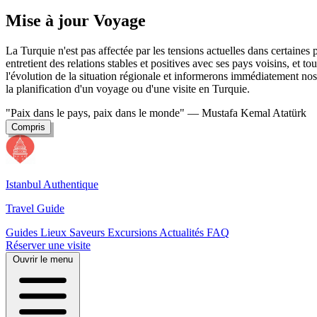
Mise à jour Voyage
La Turquie n'est pas affectée par les tensions actuelles dans certaine
entretient des relations stables et positives avec ses pays voisins, et t
l'évolution de la situation régionale et informerons immédiatement nos 
la planification d'un voyage ou d'une visite en Turquie.
"Paix dans le pays, paix dans le monde"
— Mustafa Kemal Atatürk
Compris
Istanbul Authentique
Travel Guide
Guides
Lieux
Saveurs
Excursions
Actualités
FAQ
Réserver une visite
Ouvrir le menu