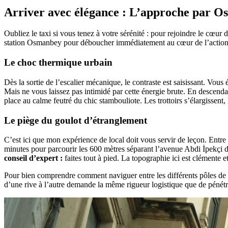
Arriver avec élégance : L’approche par 
Oubliez le taxi si vous tenez à votre sérénité : pour rejoindre le cœur 
station Osmanbey pour déboucher immédiatement au cœur de l’action, s
Le choc thermique urbain
Dès la sortie de l’escalier mécanique, le contraste est saisissant. Vou
Mais ne vous laissez pas intimidé par cette énergie brute. En descenda
place au calme feutré du chic stambouliote. Les trottoirs s’élargissent
Le piège du goulot d’étranglement
C’est ici que mon expérience de local doit vous servir de leçon. Entre 1
minutes pour parcourir les 600 mètres séparant l’avenue Abdi İpekçi 
conseil d’expert :
faites tout à pied. La topographie ici est clémente 
Pour bien comprendre comment naviguer entre les différents pôles de l
d’une rive à l’autre demande la même rigueur logistique que de pénétr