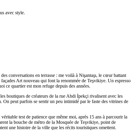
us avec style.
des conversations en terrasse : me voilà à Nişantaşı, le cœur battant
les façades Art nouveau qui font la renommée de Teşvikiye. Un espresso
quoi ce quartier est mon refuge depuis des années.
les boutiques de créateurs de la rue Abdi İpekçi rivalisent avec les
 On peut parfois se sentir un peu intimidé par le faste des vitrines de
 véritable test de patience que même moi, après 15 ans à parcourir la
parent la bouche de métro de la Mosquée de Teşvikiye, point de
ent une histoire de la ville que les récits touristiques omettent.