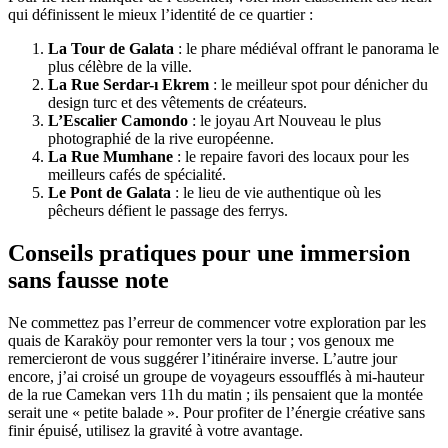
qui définissent le mieux l’identité de ce quartier :
La Tour de Galata
: le phare médiéval offrant le panorama le
plus célèbre de la ville.
La Rue Serdar-ı Ekrem
: le meilleur spot pour dénicher du
design turc et des vêtements de créateurs.
L’Escalier Camondo
: le joyau Art Nouveau le plus
photographié de la rive européenne.
La Rue Mumhane
: le repaire favori des locaux pour les
meilleurs cafés de spécialité.
Le Pont de Galata
: le lieu de vie authentique où les
pêcheurs défient le passage des ferrys.
Conseils pratiques pour une immersion
sans fausse note
Ne commettez pas l’erreur de commencer votre exploration par les
quais de Karaköy pour remonter vers la tour ; vos genoux me
remercieront de vous suggérer l’itinéraire inverse. L’autre jour
encore, j’ai croisé un groupe de voyageurs essoufflés à mi-hauteur
de la rue Camekan vers 11h du matin ; ils pensaient que la montée
serait une « petite balade ». Pour profiter de l’énergie créative sans
finir épuisé, utilisez la gravité à votre avantage.