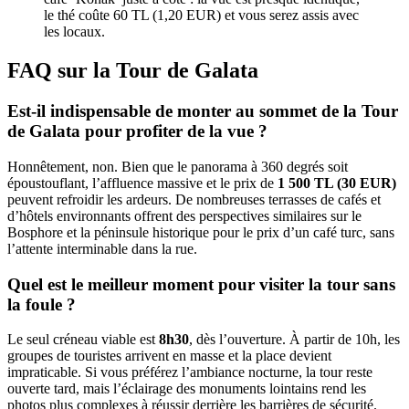
le thé coûte 60 TL (1,20 EUR) et vous serez assis avec
les locaux.
FAQ sur la Tour de Galata
Est-il indispensable de monter au sommet de la Tour
de Galata pour profiter de la vue ?
Honnêtement, non. Bien que le panorama à 360 degrés soit
époustouflant, l’affluence massive et le prix de
1 500 TL (30 EUR)
peuvent refroidir les ardeurs. De nombreuses terrasses de cafés et
d’hôtels environnants offrent des perspectives similaires sur le
Bosphore et la péninsule historique pour le prix d’un café turc, sans
l’attente interminable dans la rue.
Quel est le meilleur moment pour visiter la tour sans
la foule ?
Le seul créneau viable est
8h30
, dès l’ouverture. À partir de 10h, les
groupes de touristes arrivent en masse et la place devient
impraticable. Si vous préférez l’ambiance nocturne, la tour reste
ouverte tard, mais l’éclairage des monuments lointains rend les
photos plus complexes à réussir derrière les barrières de sécurité.