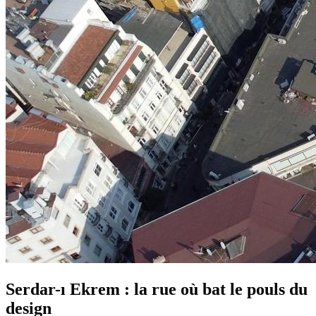
Serdar-ı Ekrem : la rue où bat le pouls du
design