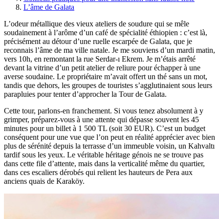
L’âme de Galata
L’odeur métallique des vieux ateliers de soudure qui se mêle
soudainement à l’arôme d’un café de spécialité éthiopien : c’est là,
précisément au détour d’une ruelle escarpée de Galata, que je
reconnais l’âme de ma ville natale. Je me souviens d’un mardi matin,
vers 10h, en remontant la rue Serdar-ı Ekrem. Je m’étais arrêté
devant la vitrine d’un petit atelier de reliure pour échapper à une
averse soudaine. Le propriétaire m’avait offert un thé sans un mot,
tandis que dehors, les groupes de touristes s’agglutinaient sous leurs
parapluies pour tenter d’approcher la Tour de Galata.
Cette tour, parlons-en franchement. Si vous tenez absolument à y
grimper, préparez-vous à une attente qui dépasse souvent les 45
minutes pour un billet à 1 500 TL (soit 30 EUR). C’est un budget
conséquent pour une vue que l’on peut en réalité apprécier avec bien
plus de sérénité depuis la terrasse d’un immeuble voisin, un Kahvaltı
tardif sous les yeux. Le véritable héritage génois ne se trouve pas
dans cette file d’attente, mais dans la verticalité même du quartier,
dans ces escaliers dérobés qui relient les hauteurs de Pera aux
anciens quais de Karaköy.