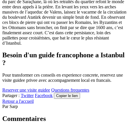
du parc de Saraçhane, là où les retraités du quartier refont le monde
entre deux appels à la prière. En levant les yeux vers les arches
massives de l’aqueduc de Valens, laissez le vacarme de la circulation
du boulevard Atatürk devenir un simple bruit de fond. En observant
ces blocs de pierre qui ont vu passer les Romains, les Byzantins et
les Ottomans sans broncher, on finit par se dire que 1600 ans, c’est
finalement assez court. C’est dans cette persistance, loin des
paillettes pour croisiéristes, que bat le cœur le plus résistant
d’Istanbul.
Besoin d'un guide francophone a Istanbul
?
Pour transformer ces conseils en experience concrete, reservez une
visite guidee privee avec accompagnement local en francais.
Reserver une visite guidee
Questions frequentes
Partager :
Twitter
Facebook
Copier le lien
Retour a l'accueil
Par
Sarp
Commentaires