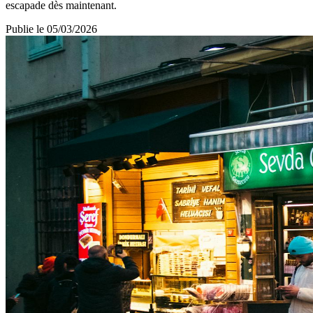
escapade dès maintenant.
Publie le
05/03/2026