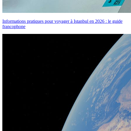
Informations pratiques pour voyager à Istanbul en 2026 : le guide
francophone