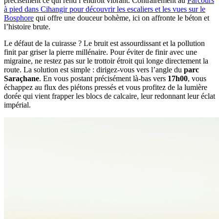
précisément ce qui rend l’endroit vibrant. Contrairement au
Parcours
à pied dans Cihangir pour découvrir les escaliers et les vues sur le
Bosphore
qui offre une douceur bohème, ici on affronte le béton et
l’histoire brute.
Le défaut de la cuirasse ? Le bruit est assourdissant et la pollution
finit par griser la pierre millénaire. Pour éviter de finir avec une
migraine, ne restez pas sur le trottoir étroit qui longe directement la
route. La solution est simple : dirigez-vous vers l’angle du
parc
Saraçhane
. En vous postant précisément là-bas vers
17h00
, vous
échappez au flux des piétons pressés et vous profitez de la lumière
dorée qui vient frapper les blocs de calcaire, leur redonnant leur éclat
impérial.