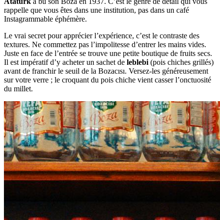
Atatürk
a bu son Boza en 1937. C’est le genre de détail qui vous
rappelle que vous êtes dans une institution, pas dans un café
Instagrammable éphémère.
Le vrai secret pour apprécier l’expérience, c’est le contraste des
textures. Ne commettez pas l’impolitesse d’entrer les mains vides.
Juste en face de l’entrée se trouve une petite boutique de fruits secs.
Il est impératif d’y acheter un sachet de
leblebi
(pois chiches grillés)
avant de franchir le seuil de la Bozacısı. Versez-les généreusement
sur votre verre ; le croquant du pois chiche vient casser l’onctuosité
du millet.