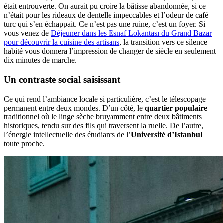
était entrouverte. On aurait pu croire la bâtisse abandonnée, si ce
n’était pour les rideaux de dentelle impeccables et l’odeur de café
turc qui s’en échappait. Ce n’est pas une ruine, c’est un foyer. Si
vous venez de
Déjeuner dans les Esnaf Lokantası du Grand Bazar
pour découvrir la cuisine des artisans
, la transition vers ce silence
habité vous donnera l’impression de changer de siècle en seulement
dix minutes de marche.
Un contraste social saisissant
Ce qui rend l’ambiance locale si particulière, c’est le télescopage
permanent entre deux mondes. D’un côté, le
quartier populaire
traditionnel où le linge sèche bruyamment entre deux bâtiments
historiques, tendu sur des fils qui traversent la ruelle. De l’autre,
l’énergie intellectuelle des étudiants de l’
Université d’Istanbul
toute proche.