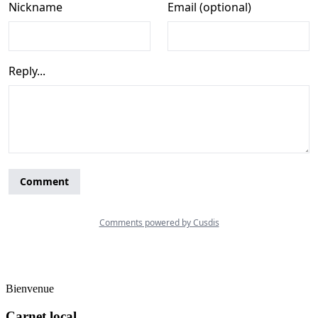
Bienvenue
Carnet local