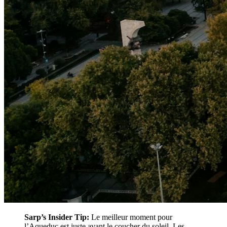
Sarp’s Insider Tip:
Le meilleur moment pour
l’Aqueduc est juste avant le coucher du soleil. Les