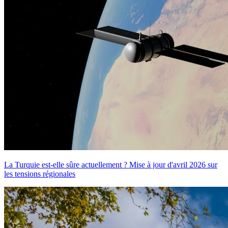
La Turquie est-elle sûre actuellement ? Mise à jour d'avril 2026 sur
les tensions régionales