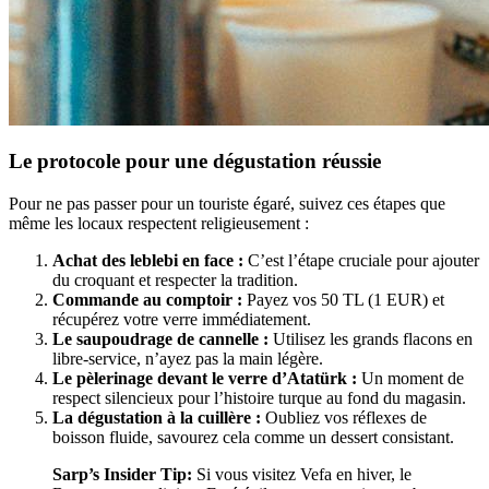
Le protocole pour une dégustation réussie
Pour ne pas passer pour un touriste égaré, suivez ces étapes que
même les locaux respectent religieusement :
Achat des leblebi en face :
C’est l’étape cruciale pour ajouter
du croquant et respecter la tradition.
Commande au comptoir :
Payez vos 50 TL (1 EUR) et
récupérez votre verre immédiatement.
Le saupoudrage de cannelle :
Utilisez les grands flacons en
libre-service, n’ayez pas la main légère.
Le pèlerinage devant le verre d’Atatürk :
Un moment de
respect silencieux pour l’histoire turque au fond du magasin.
La dégustation à la cuillère :
Oubliez vos réflexes de
boisson fluide, savourez cela comme un dessert consistant.
Sarp’s Insider Tip:
Si vous visitez Vefa en hiver, le