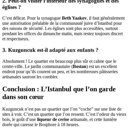
2. Peut-on visiter l’intérieur des synagogues et des
églises ?
C’est délicat. Pour la synagogue
Beth Yaakov
, il faut généralement
une autorisation préalable de la communauté juive d’Istanbul pour
des raisons de sécurité. Les églises sont plus accessibles, surtout
pendant les offices du dimanche matin, mais restez toujours discret
et respectueux.
3. Kuzguncuk est-il adapté aux enfants ?
Absolument ! Le quartier est beaucoup plus sûr et calme que le
centre-ville. Le jardin communautaire (
Bostan
) est un excellent
endroit pour qu’ils courent un peu, et les nombreuses pâtisseries
artisanales sauront les combler.
Conclusion : L’Istanbul que l’on garde
dans son cœur
Kuzguncuk n’est pas un quartier que l’on “coche” sur une liste de
sites à voir. C’est un quartier que l’on ressent. C’est l’odeur du vieux
bois, le goût d’une
liqueur de cerise
artisanale, et cette lumière
dorée qui caresse le Bosphore à 18 heures.