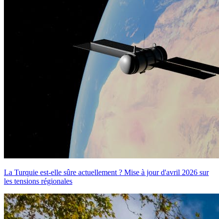
La Turquie est-elle sûre actuellement ? Mise à jour d'avril 2026 sur
les tensions régionales