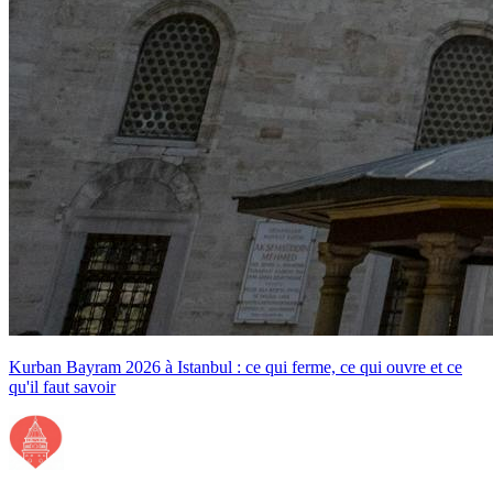
Kurban Bayram 2026 à Istanbul : ce qui ferme, ce qui ouvre et ce
qu'il faut savoir