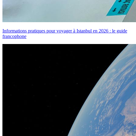
Informations pratiques pour voyager à Istanbul en 2026 : le guide
francophone