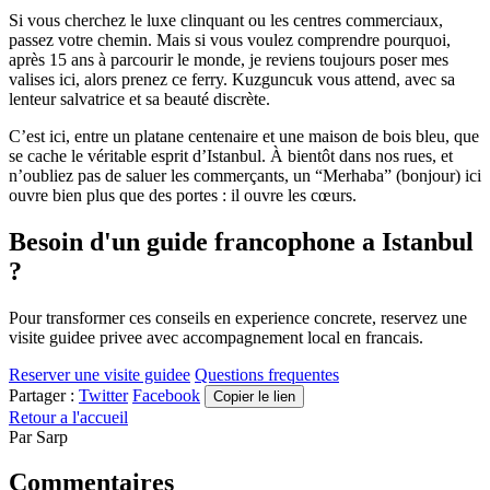
Si vous cherchez le luxe clinquant ou les centres commerciaux,
passez votre chemin. Mais si vous voulez comprendre pourquoi,
après 15 ans à parcourir le monde, je reviens toujours poser mes
valises ici, alors prenez ce ferry. Kuzguncuk vous attend, avec sa
lenteur salvatrice et sa beauté discrète.
C’est ici, entre un platane centenaire et une maison de bois bleu, que
se cache le véritable esprit d’Istanbul. À bientôt dans nos rues, et
n’oubliez pas de saluer les commerçants, un “Merhaba” (bonjour) ici
ouvre bien plus que des portes : il ouvre les cœurs.
Besoin d'un guide francophone a Istanbul
?
Pour transformer ces conseils en experience concrete, reservez une
visite guidee privee avec accompagnement local en francais.
Reserver une visite guidee
Questions frequentes
Partager :
Twitter
Facebook
Copier le lien
Retour a l'accueil
Par
Sarp
Commentaires