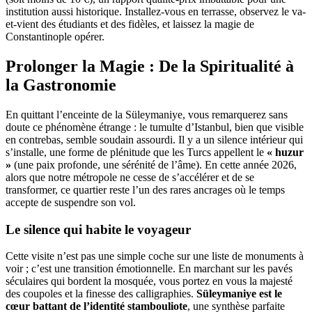
institution aussi historique. Installez-vous en terrasse, observez le va-
et-vient des étudiants et des fidèles, et laissez la magie de
Constantinople opérer.
Prolonger la Magie : De la Spiritualité à
la Gastronomie
En quittant l’enceinte de la Süleymaniye, vous remarquerez sans
doute ce phénomène étrange : le tumulte d’Istanbul, bien que visible
en contrebas, semble soudain assourdi. Il y a un silence intérieur qui
s’installe, une forme de plénitude que les Turcs appellent le
« huzur
»
(une paix profonde, une sérénité de l’âme). En cette année 2026,
alors que notre métropole ne cesse de s’accélérer et de se
transformer, ce quartier reste l’un des rares ancrages où le temps
accepte de suspendre son vol.
Le silence qui habite le voyageur
Cette visite n’est pas une simple coche sur une liste de monuments à
voir ; c’est une transition émotionnelle. En marchant sur les pavés
séculaires qui bordent la mosquée, vous portez en vous la majesté
des coupoles et la finesse des calligraphies.
Süleymaniye est le
cœur battant de l’identité stambouliote
, une synthèse parfaite