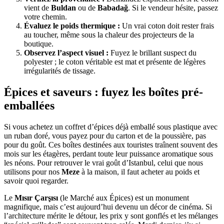
vient de
Buldan
ou de
Babadağ
. Si le vendeur hésite, passez
votre chemin.
Évaluez le poids thermique :
Un vrai coton doit rester frais
au toucher, même sous la chaleur des projecteurs de la
boutique.
Observez l’aspect visuel :
Fuyez le brillant suspect du
polyester ; le coton véritable est mat et présente de légères
irrégularités de tissage.
Épices et saveurs : fuyez les boîtes pré-
emballées
Si vous achetez un coffret d’épices déjà emballé sous plastique avec
un ruban doré, vous payez pour du carton et de la poussière, pas
pour du goût. Ces boîtes destinées aux touristes traînent souvent des
mois sur les étagères, perdant toute leur puissance aromatique sous
les néons. Pour retrouver le vrai goût d’Istanbul, celui que nous
utilisons pour nos
Meze
à la maison, il faut acheter au poids et
savoir quoi regarder.
Le
Mısır Çarşısı
(le Marché aux Épices) est un monument
magnifique, mais c’est aujourd’hui devenu un décor de cinéma. Si
l’architecture mérite le détour, les prix y sont gonflés et les mélanges