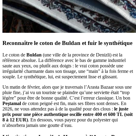
Reconnaître le coton de Buldan et fuir le synthétique
Le coton de
Buldan
(une ville de la province de Denizli) est la
référence absolue. La différence avec le bas de gamme industriel
saute aux yeux, ou plutôt aux doigts : le vrai coton possède une
irrégularité charmante dans son tissage, une “main” à la fois ferme et
souple. Le synthétique, lui, est suspectement lisse et glissant.
Un matin de février, alors que je traversais l’Arasta Bazaar sous une
pluie fine, j’ai vu un touriste se plaindre qu’une serviette était “trop
légère” pour être de bonne qualité. C’est l’erreur classique. Un bon
Peştamal
de coton peigné est fin, mais ses fibres sont denses. En
2026, ne vous attendez pas à de la qualité pour des clous :
le juste
prix pour une pièce authentique oscille entre 400 et 600 TL (soit
8 à 12 EUR)
. En dessous, vous payez pour du polyester qui
n’absorbera jamais une goutte d’eau.