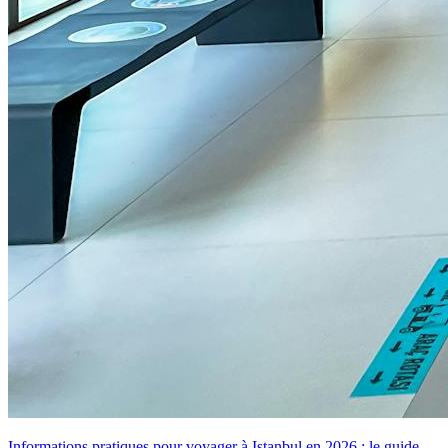
Informations pratiques pour voyager à Istanbul en 2026 : le guide