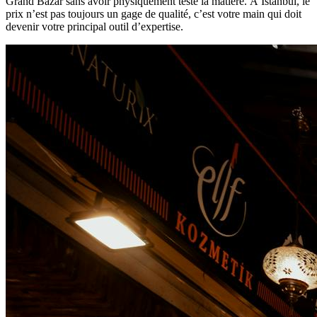
Grand Bazar sans avoir physiquement testé la matière. À Istanbul, le
prix n’est pas toujours un gage de qualité, c’est votre main qui doit
devenir votre principal outil d’expertise.