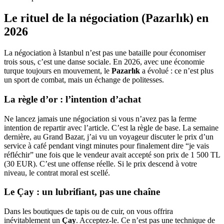
Le rituel de la négociation (Pazarlık) en
2026
La négociation à Istanbul n’est pas une bataille pour économiser
trois sous, c’est une danse sociale. En 2026, avec une économie
turque toujours en mouvement, le
Pazarlık
a évolué : ce n’est plus
un sport de combat, mais un échange de politesses.
La règle d’or : l’intention d’achat
Ne lancez jamais une négociation si vous n’avez pas la ferme
intention de repartir avec l’article. C’est la règle de base. La semaine
dernière, au Grand Bazar, j’ai vu un voyageur discuter le prix d’un
service à café pendant vingt minutes pour finalement dire “je vais
réfléchir” une fois que le vendeur avait accepté son prix de 1 500 TL
(30 EUR). C’est une offense réelle. Si le prix descend à votre
niveau, le contrat moral est scellé.
Le Çay : un lubrifiant, pas une chaîne
Dans les boutiques de tapis ou de cuir, on vous offrira
inévitablement un
Çay
. Acceptez-le. Ce n’est pas une technique de