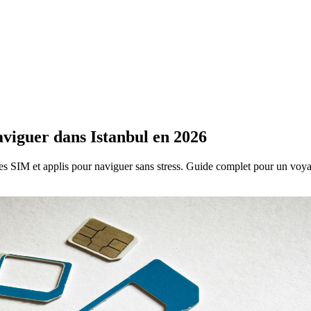
aviguer dans Istanbul en 2026
tes SIM et applis pour naviguer sans stress. Guide complet pour un voyag