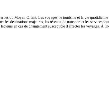
s parties du Moyen-Orient. Les voyages, le tourisme et la vie quotidienne
outes les destinations majeures, les réseaux de transport et les services t
lecteurs en cas de changement susceptible d'affecter les voyages. À l'he