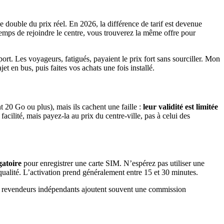
e double du prix réel. En 2026, la différence de tarif est devenue
 temps de rejoindre le centre, vous trouverez la même offre pour
ort. Les voyageurs, fatigués, payaient le prix fort sans sourciller. Mon
et en bus, puis faites vos achats une fois installé.
20 Go ou plus), mais ils cachent une faille :
leur validité est limitée
acilité, mais payez-la au prix du centre-ville, pas à celui des
gatoire
pour enregistrer une carte SIM. N’espérez pas utiliser une
ualité. L’activation prend généralement entre 15 et 30 minutes.
s revendeurs indépendants ajoutent souvent une commission