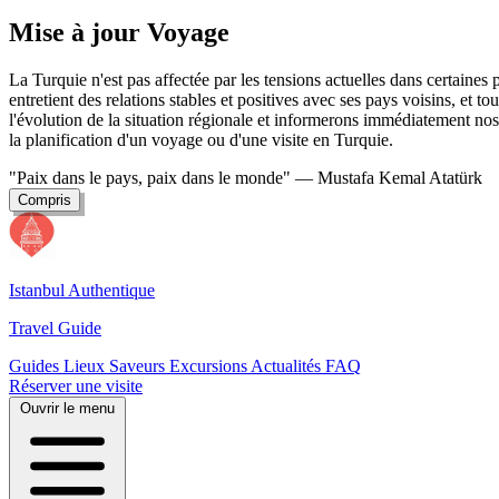
Mise à jour Voyage
La Turquie n'est pas affectée par les tensions actuelles dans certaine
entretient des relations stables et positives avec ses pays voisins, et t
l'évolution de la situation régionale et informerons immédiatement nos 
la planification d'un voyage ou d'une visite en Turquie.
"Paix dans le pays, paix dans le monde"
— Mustafa Kemal Atatürk
Compris
Istanbul Authentique
Travel Guide
Guides
Lieux
Saveurs
Excursions
Actualités
FAQ
Réserver une visite
Ouvrir le menu