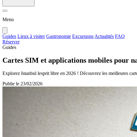
Menu
Guides
Lieux à visiter
Gastronomie
Excursions
Actualités
FAQ
Réserver
Guides
Cartes SIM et applications mobiles pour n
Explorez Istanbul lesprit libre en 2026 ! Découvrez les meilleures car
Publie le
23/02/2026