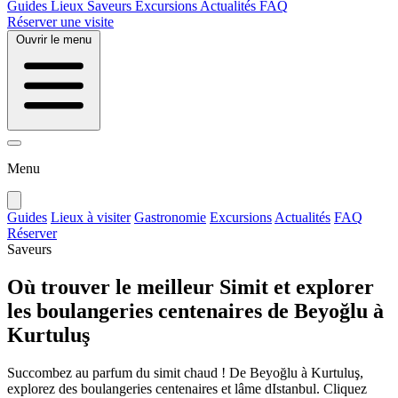
Guides
Lieux
Saveurs
Excursions
Actualités
FAQ
Réserver une visite
Ouvrir le menu
Menu
Guides
Lieux à visiter
Gastronomie
Excursions
Actualités
FAQ
Réserver
Saveurs
Où trouver le meilleur Simit et explorer
les boulangeries centenaires de Beyoğlu à
Kurtuluş
Succombez au parfum du simit chaud ! De Beyoğlu à Kurtuluş,
explorez des boulangeries centenaires et lâme dIstanbul. Cliquez