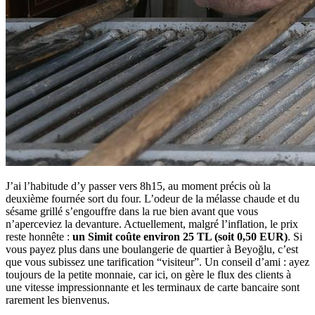
J’ai l’habitude d’y passer vers 8h15, au moment précis où la
deuxième fournée sort du four. L’odeur de la mélasse chaude et du
sésame grillé s’engouffre dans la rue bien avant que vous
n’aperceviez la devanture. Actuellement, malgré l’inflation, le prix
reste honnête :
un Simit coûte environ 25 TL (soit 0,50 EUR)
. Si
vous payez plus dans une boulangerie de quartier à Beyoğlu, c’est
que vous subissez une tarification “visiteur”. Un conseil d’ami : ayez
toujours de la petite monnaie, car ici, on gère le flux des clients à
une vitesse impressionnante et les terminaux de carte bancaire sont
rarement les bienvenus.