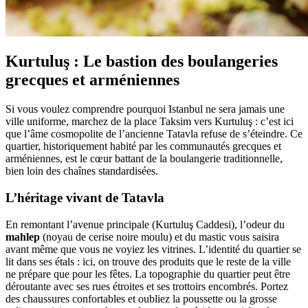
Kurtuluş : Le bastion des boulangeries
grecques et arméniennes
Si vous voulez comprendre pourquoi Istanbul ne sera jamais une
ville uniforme, marchez de la place Taksim vers Kurtuluş : c’est ici
que l’âme cosmopolite de l’ancienne Tatavla refuse de s’éteindre. Ce
quartier, historiquement habité par les communautés grecques et
arméniennes, est le cœur battant de la boulangerie traditionnelle,
bien loin des chaînes standardisées.
L’héritage vivant de Tatavla
En remontant l’avenue principale (Kurtuluş Caddesi), l’odeur du
mahlep
(noyau de cerise noire moulu) et du mastic vous saisira
avant même que vous ne voyiez les vitrines. L’identité du quartier se
lit dans ses étals : ici, on trouve des produits que le reste de la ville
ne prépare que pour les fêtes. La topographie du quartier peut être
déroutante avec ses rues étroites et ses trottoirs encombrés. Portez
des chaussures confortables et oubliez la poussette ou la grosse