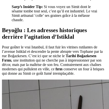
Sarp’s Insider Tip:
Si vous voyez un Simit dont le
sésame tombe tout seul, c’est qu’il est industriel. Le vrai
Simit artisanal ‘colle’ ses graines grâce à la mélasse
chaude.
Beyoğlu : Les adresses historiques
derrière l’agitation d’Istiklal
Pour goûter le vrai Istanbul, il faut fuir les vitrines rutilantes de
l’avenue Istiklal et descendre la pente abrupte vers Tophane par la
rue Boğazkesen. C’est ici que se niche le
Tarihi Boğazkesen
Fırını
, une institution qui ne cherche pas à impressionner par son
décor, mais par la maîtrise de son feu. Contrairement aux chaînes
modernes qui pullulent en ville, ce
fırın
conserve un four à briques
qui donne au Simit ce goût fumé irremplaçable.