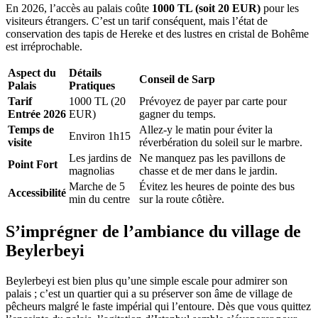
En 2026, l’accès au palais coûte
1000 TL (soit 20 EUR)
pour les
visiteurs étrangers. C’est un tarif conséquent, mais l’état de
conservation des tapis de Hereke et des lustres en cristal de Bohême
est irréprochable.
Aspect du
Détails
Conseil de Sarp
Palais
Pratiques
Tarif
1000 TL (20
Prévoyez de payer par carte pour
Entrée 2026
EUR)
gagner du temps.
Temps de
Allez-y le matin pour éviter la
Environ 1h15
visite
réverbération du soleil sur le marbre.
Les jardins de
Ne manquez pas les pavillons de
Point Fort
magnolias
chasse et de mer dans le jardin.
Marche de 5
Évitez les heures de pointe des bus
Accessibilité
min du centre
sur la route côtière.
S’imprégner de l’ambiance du village de
Beylerbeyi
Beylerbeyi est bien plus qu’une simple escale pour admirer son
palais ; c’est un quartier qui a su préserver son âme de village de
pêcheurs malgré le faste impérial qui l’entoure. Dès que vous quittez