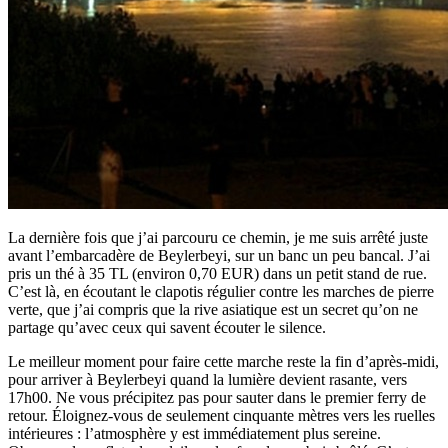
La dernière fois que j’ai parcouru ce chemin, je me suis arrêté juste
avant l’embarcadère de Beylerbeyi, sur un banc un peu bancal. J’ai
pris un thé à 35 TL (environ 0,70 EUR) dans un petit stand de rue.
C’est là, en écoutant le clapotis régulier contre les marches de pierre
verte, que j’ai compris que la rive asiatique est un secret qu’on ne
partage qu’avec ceux qui savent écouter le silence.
Le meilleur moment pour faire cette marche reste la fin d’après-midi,
pour arriver à Beylerbeyi quand la lumière devient rasante, vers
17h00. Ne vous précipitez pas pour sauter dans le premier ferry de
retour. Éloignez-vous de seulement cinquante mètres vers les ruelles
intérieures : l’atmosphère y est immédiatement plus sereine.