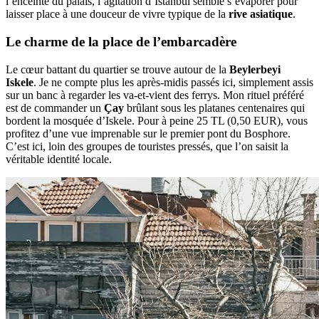
l’enceinte du palais, l’agitation d’Istanbul semble s’évaporer pour
laisser place à une douceur de vivre typique de la
rive asiatique
.
Le charme de la place de l’embarcadère
Le cœur battant du quartier se trouve autour de la
Beylerbeyi
Iskele
. Je ne compte plus les après-midis passés ici, simplement assis
sur un banc à regarder les va-et-vient des ferrys. Mon rituel préféré
est de commander un
Çay
brûlant sous les platanes centenaires qui
bordent la mosquée d’Iskele. Pour à peine 25 TL (0,50 EUR), vous
profitez d’une vue imprenable sur le premier pont du Bosphore.
C’est ici, loin des groupes de touristes pressés, que l’on saisit la
véritable identité locale.