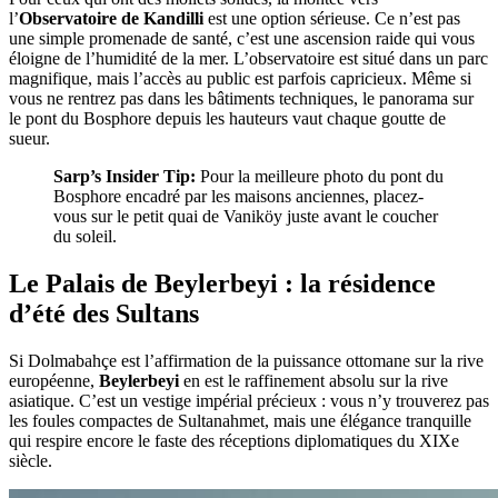
l’
Observatoire de Kandilli
est une option sérieuse. Ce n’est pas
une simple promenade de santé, c’est une ascension raide qui vous
éloigne de l’humidité de la mer. L’observatoire est situé dans un parc
magnifique, mais l’accès au public est parfois capricieux. Même si
vous ne rentrez pas dans les bâtiments techniques, le panorama sur
le pont du Bosphore depuis les hauteurs vaut chaque goutte de
sueur.
Sarp’s Insider Tip:
Pour la meilleure photo du pont du
Bosphore encadré par les maisons anciennes, placez-
vous sur le petit quai de Vaniköy juste avant le coucher
du soleil.
Le Palais de Beylerbeyi : la résidence
d’été des Sultans
Si Dolmabahçe est l’affirmation de la puissance ottomane sur la rive
européenne,
Beylerbeyi
en est le raffinement absolu sur la rive
asiatique. C’est un vestige impérial précieux : vous n’y trouverez pas
les foules compactes de Sultanahmet, mais une élégance tranquille
qui respire encore le faste des réceptions diplomatiques du XIXe
siècle.