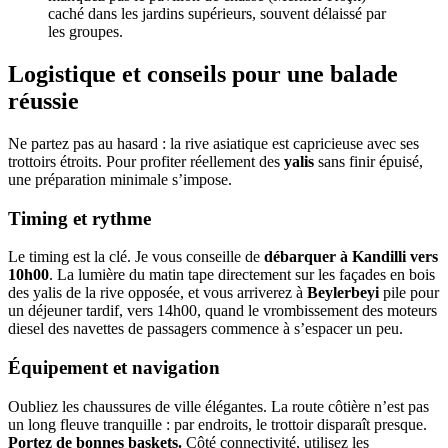
caché dans les jardins supérieurs, souvent délaissé par
les groupes.
Logistique et conseils pour une balade
réussie
Ne partez pas au hasard : la rive asiatique est capricieuse avec ses
trottoirs étroits. Pour profiter réellement des
yalis
sans finir épuisé,
une préparation minimale s’impose.
Timing et rythme
Le timing est la clé. Je vous conseille de
débarquer à Kandilli vers
10h00
. La lumière du matin tape directement sur les façades en bois
des yalis de la rive opposée, et vous arriverez à
Beylerbeyi
pile pour
un déjeuner tardif, vers 14h00, quand le vrombissement des moteurs
diesel des navettes de passagers commence à s’espacer un peu.
Équipement et navigation
Oubliez les chaussures de ville élégantes. La route côtière n’est pas
un long fleuve tranquille : par endroits, le trottoir disparaît presque.
Portez de bonnes baskets.
Côté connectivité, utilisez les