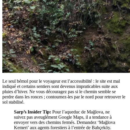
Le seul bémol pour le voyageur est l’accessibilité : le site est mal
indiqué et certains sentiers sont devenus impraticables suite aux
pluies d’hiver. Ne vous découragez pas si le chemin semble se
perdre dans les ronces ; contournez-les par le nord pour retrouver le
sol stabilisé.
Sarp’s Insider Tip:
Pour l’aqueduc de Mağlova, ne
suivez pas aveuglément Google Maps, il a tendance à
envoyer vers des chemins fermés. Demandez ‘Mağlova
Kemeri’ aux agents forestiers à l’entrée de Bahçeköy.