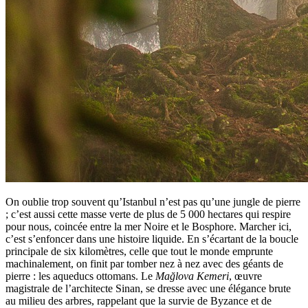
On oublie trop souvent qu’Istanbul n’est pas qu’une jungle de pierre
; c’est aussi cette masse verte de plus de 5 000 hectares qui respire
pour nous, coincée entre la mer Noire et le Bosphore. Marcher ici,
c’est s’enfoncer dans une histoire liquide. En s’écartant de la boucle
principale de six kilomètres, celle que tout le monde emprunte
machinalement, on finit par tomber nez à nez avec des géants de
pierre : les aqueducs ottomans. Le
Mağlova Kemeri
, œuvre
magistrale de l’architecte Sinan, se dresse avec une élégance brute
au milieu des arbres, rappelant que la survie de Byzance et de