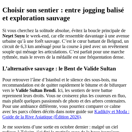
Choisir son sentier : entre jogging balisé
et exploration sauvage
Si vous cherchez la solitude absolue, évitez la boucle principale de
Neşet Suyu
le week-end, car elle ressemble davantage à une avenue
urbaine qu’à une forêt sauvage. C’est le cœur battant de Belgrad, un
circuit de 6,3 km aménagé pour la course à pied avec un revêtement
souple qui ménage les articulations. C’est parfait pour une marche
rythmée, mais le revers de la médaille est une fréquentation dense.
L’alternative sauvage : le Bent de Valide Sultan
Pour retrouver l’âme d’Istanbul et le silence des sous-bois, ma
recommandation est de quitter rapidement le bitume et de bifurquer
vers le
Valide Sultan Bendi
. Ici, les sentiers de terre battue
reprennent leurs droits. Vous ne croiserez plus les coureurs en fluo,
mais plutôt quelques passionnés de photo et des arbres centenaires.
Pour une ambiance différente, vous pourriez comparer ce calme
avec les parcs côtiers décrits dans notre guide sur
Kadiköy et Moda :
Guide de la Rive Asiatique (Édition 2026)
.
Je me souviens d’une sortie en octobre dernier : malgré un ciel