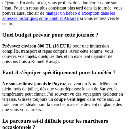
déjeuner. En arrivant tôt, vous profitez de la lumière rasante sur
l’eau. Pour un repas plus consistant plus tard dans la journée, vous
pouvez aussi choisir de
manger un kebab d’exception dans les
adresses historiques entre Fatih et Aksaray
si vous rentrez vers le
centre.
Quel budget prévoir pour cette journée ?
Prévoyez environ 800 TL (16 EUR)
pour une immersion
complète, transport et repas compris. Avec cette somme, vous
couvrez vos trajets, quelques thés et un excellent déjeuner de
poissons frais à Rumeli Kavağı.
Faut-il s’équiper spécifiquement pour la météo ?
Ne sous-estimez jamais le Poyraz
, ce vent du Nord. Même en
plein mois de juillet, dès que vous dépassez le cap de Sarıyer, la
température peut chuter. J’ai souvent vu des voyageurs grelotter en
terrasse. Glissez toujours un
coupe-vent léger
dans votre sac. La
fraîcheur est idéale pour la marche, mais elle devient cinglante dès
que vous vous arrêtez.
Le parcours est-il difficile pour les marcheurs
occasionnels ?