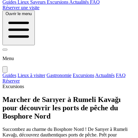
Guides
Lieux
Saveurs
Excursions
Actualités
FAQ
Réserver une visite
Ouvrir le menu
Menu
Guides
Lieux à visiter
Gastronomie
Excursions
Actualités
FAQ
Réserver
Excursions
Marcher de Sarıyer à Rumeli Kavağı
pour découvrir les ports de pêche du
Bosphore Nord
Succombez au charme du Bosphore Nord ! De Sarıyer à Rumeli
Kavağı, découvrez dauthentiques ports de pêche. Prêt pour