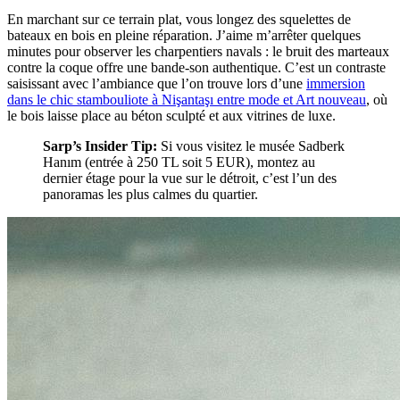
En marchant sur ce terrain plat, vous longez des squelettes de
bateaux en bois en pleine réparation. J’aime m’arrêter quelques
minutes pour observer les charpentiers navals : le bruit des marteaux
contre la coque offre une bande-son authentique. C’est un contraste
saisissant avec l’ambiance que l’on trouve lors d’une
immersion
dans le chic stambouliote à Nişantaşı entre mode et Art nouveau
, où
le bois laisse place au béton sculpté et aux vitrines de luxe.
Sarp’s Insider Tip:
Si vous visitez le musée Sadberk
Hanım (entrée à 250 TL soit 5 EUR), montez au
dernier étage pour la vue sur le détroit, c’est l’un des
panoramas les plus calmes du quartier.