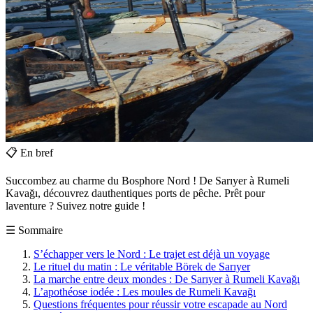
📋
En bref
Succombez au charme du Bosphore Nord ! De Sarıyer à Rumeli
Kavağı, découvrez dauthentiques ports de pêche. Prêt pour
laventure ? Suivez notre guide !
☰
Sommaire
S’échapper vers le Nord : Le trajet est déjà un voyage
Le rituel du matin : Le véritable Börek de Sarıyer
La marche entre deux mondes : De Sarıyer à Rumeli Kavağı
L’apothéose iodée : Les moules de Rumeli Kavağı
Questions fréquentes pour réussir votre escapade au Nord