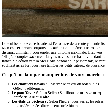
Le seul bémol de cette balade est l’étroitesse de la route par endroits.
Mon conseil : restez toujours du côté de l’eau, même si le trottoir
disparaît un instant, pour garder une visibilité maximale. Hier, vers
14h, j’ai compté exactement 12 gros navires marchands attendant de
franchir le détroit vers la Mer Noire pendant que je marchais, le vent
soufflant assez fort pour faire tanguer les petits bateaux de plaisance.
Ce qu’il ne faut pas manquer lors de votre marche :
Les chantiers navals :
Observez le travail du bois sur les
“Gület” traditionnels.
Le pont Yavuz Sultan Selim :
Sa silhouette massive marque
l’entrée de la
Mer Noire
.
Les étals de pêcheurs :
Selon l’heure, vous verrez les prises
du jour déchargées directement sur le bitume.