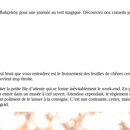
Bahçeköy pour une journée au vert magique. Découvrez nos conseils pou
l bruit que vous entendrez est le froissement des feuilles de chênes cen
evient trop étroite.
er la petite file d’attente qui se forme inévitablement le week-end. En
r entrer dans un musée à ciel ouvert. Attention cependant, le règlement es
 poliment de le laisser à la consigne. C’est une contrainte, certes, mai
lgrad.