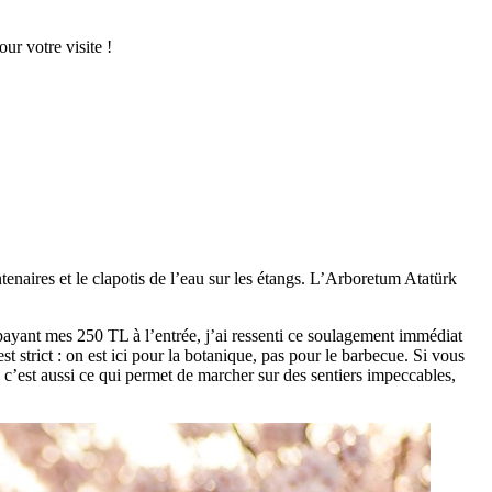
r votre visite !
tenaires et le clapotis de l’eau sur les étangs. L’Arboretum Atatürk
 payant mes 250 TL à l’entrée, j’ai ressenti ce soulagement immédiat
t strict : on est ici pour la botanique, pas pour le barbecue. Si vous
s c’est aussi ce qui permet de marcher sur des sentiers impeccables,