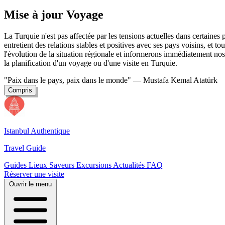
Mise à jour Voyage
La Turquie n'est pas affectée par les tensions actuelles dans certaine
entretient des relations stables et positives avec ses pays voisins, et t
l'évolution de la situation régionale et informerons immédiatement nos 
la planification d'un voyage ou d'une visite en Turquie.
"Paix dans le pays, paix dans le monde"
— Mustafa Kemal Atatürk
Compris
Istanbul Authentique
Travel Guide
Guides
Lieux
Saveurs
Excursions
Actualités
FAQ
Réserver une visite
Ouvrir le menu