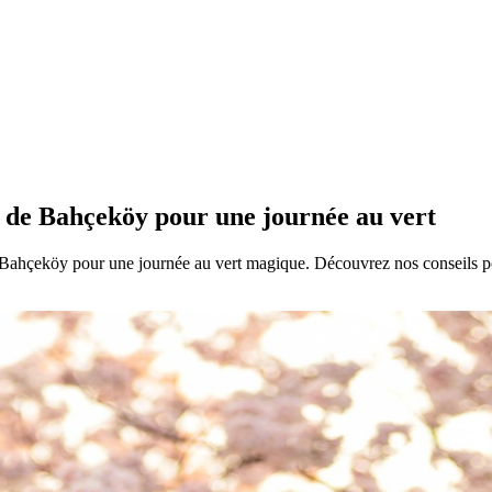
e de Bahçeköy pour une journée au vert
Bahçeköy pour une journée au vert magique. Découvrez nos conseils pou