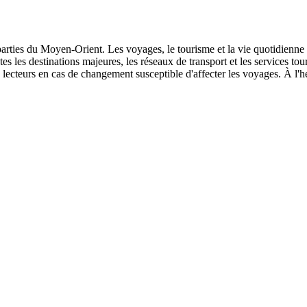
s parties du Moyen-Orient. Les voyages, le tourisme et la vie quotidienne
outes les destinations majeures, les réseaux de transport et les services t
lecteurs en cas de changement susceptible d'affecter les voyages. À l'he