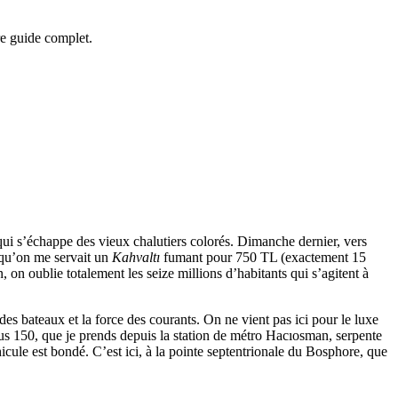
e guide complet.
 qui s’échappe des vieux chalutiers colorés. Dimanche dernier, vers
 qu’on me servait un
Kahvaltı
fumant pour 750 TL (exactement 15
, on oublie totalement les seize millions d’habitants qui s’agitent à
des bateaux et la force des courants. On ne vient pas ici pour le luxe
bus 150, que je prends depuis la station de métro Hacıosman, serpente
hicule est bondé. C’est ici, à la pointe septentrionale du Bosphore, que