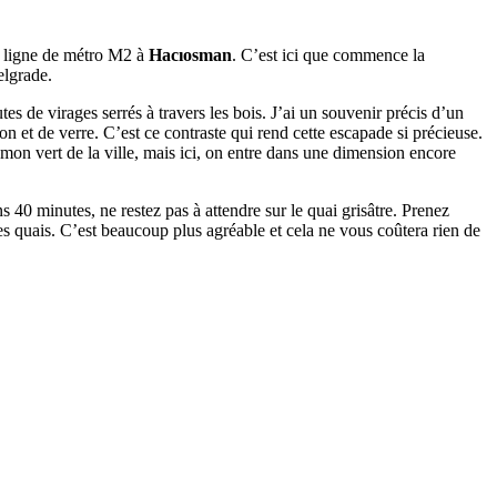
la ligne de métro M2 à
Hacıosman
. C’est ici que commence la
elgrade.
s de virages serrés à travers les bois. J’ai un souvenir précis d’un
éton et de verre. C’est ce contraste qui rend cette escapade si précieuse.
umon vert de la ville, mais ici, on entre dans une dimension encore
 40 minutes, ne restez pas à attendre sur le quai grisâtre. Prenez
les quais. C’est beaucoup plus agréable et cela ne vous coûtera rien de