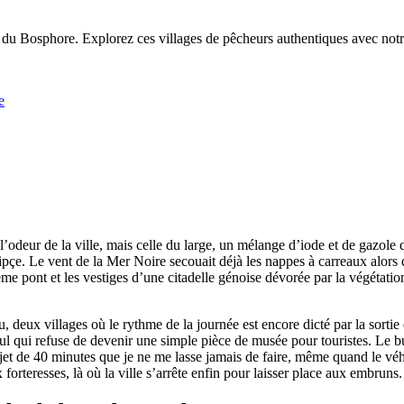
du Bosphore. Explorez ces villages de pêcheurs authentiques avec notr
e
’odeur de la ville, mais celle du large, un mélange d’iode et de gazole
ipçe. Le vent de la Mer Noire secouait déjà les nappes à carreaux alors
ème pont et les vestiges d’une citadelle génoise dévorée par la végétation
, deux villages où le rythme de la journée est encore dicté par la sortie 
bul qui refuse de devenir une simple pièce de musée pour touristes. Le 
trajet de 40 minutes que je ne me lasse jamais de faire, même quand le vé
teresses, là où la ville s’arrête enfin pour laisser place aux embruns.