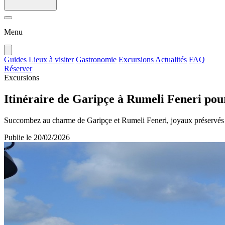
Menu
Guides
Lieux à visiter
Gastronomie
Excursions
Actualités
FAQ
Réserver
Excursions
Itinéraire de Garipçe à Rumeli Feneri pour
Succombez au charme de Garipçe et Rumeli Feneri, joyaux préservés 
Publie le
20/02/2026