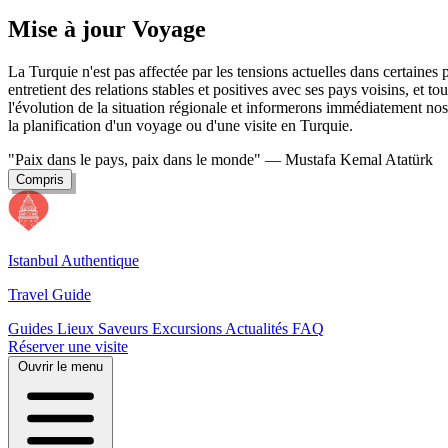
Mise à jour Voyage
La Turquie n'est pas affectée par les tensions actuelles dans certaine
entretient des relations stables et positives avec ses pays voisins, et t
l'évolution de la situation régionale et informerons immédiatement nos 
la planification d'un voyage ou d'une visite en Turquie.
"Paix dans le pays, paix dans le monde"
— Mustafa Kemal Atatürk
Compris
Istanbul Authentique
Travel Guide
Guides
Lieux
Saveurs
Excursions
Actualités
FAQ
Réserver une visite
Ouvrir le menu