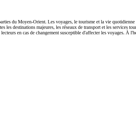
s parties du Moyen-Orient. Les voyages, le tourisme et la vie quotidienne
outes les destinations majeures, les réseaux de transport et les services t
lecteurs en cas de changement susceptible d'affecter les voyages. À l'he