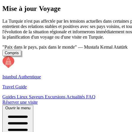
Mise à jour Voyage
La Turquie n'est pas affectée par les tensions actuelles dans certaine
entretient des relations stables et positives avec ses pays voisins, et t
l'évolution de la situation régionale et informerons immédiatement nos 
la planification d'un voyage ou d'une visite en Turquie.
"Paix dans le pays, paix dans le monde"
— Mustafa Kemal Atatürk
Compris
Istanbul Authentique
Travel Guide
Guides
Lieux
Saveurs
Excursions
Actualités
FAQ
Réserver une visite
Ouvrir le menu