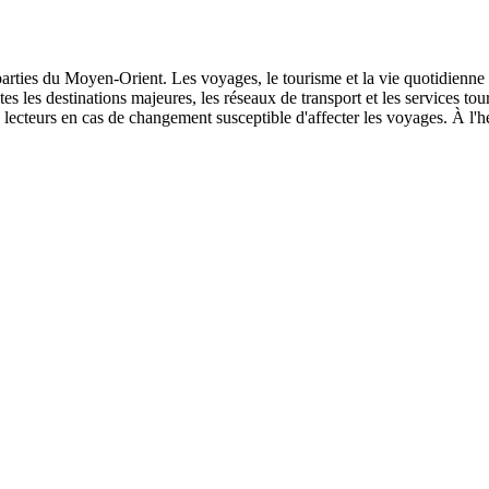
s parties du Moyen-Orient. Les voyages, le tourisme et la vie quotidienne
outes les destinations majeures, les réseaux de transport et les services t
lecteurs en cas de changement susceptible d'affecter les voyages. À l'he