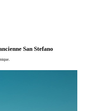
'ancienne San Stefano
unique.