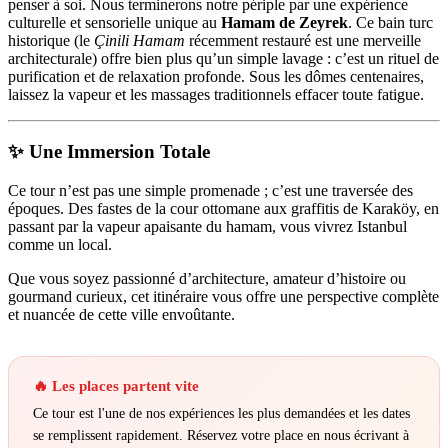
penser à soi. Nous terminerons notre périple par une expérience
culturelle et sensorielle unique au
Hamam de Zeyrek
. Ce bain turc
historique (le
Çinili Hamam
récemment restauré est une merveille
architecturale) offre bien plus qu’un simple lavage : c’est un rituel de
purification et de relaxation profonde. Sous les dômes centenaires,
laissez la vapeur et les massages traditionnels effacer toute fatigue.
✨ Une Immersion Totale
Ce tour n’est pas une simple promenade ; c’est une traversée des
époques. Des fastes de la cour ottomane aux graffitis de Karaköy, en
passant par la vapeur apaisante du hamam, vous vivrez Istanbul
comme un local.
Que vous soyez passionné d’architecture, amateur d’histoire ou
gourmand curieux, cet itinéraire vous offre une perspective complète
et nuancée de cette ville envoûtante.
🔥 Les places partent vite
Ce tour est l'une de nos expériences les plus demandées et les dates
se remplissent rapidement. Réservez votre place en nous écrivant à