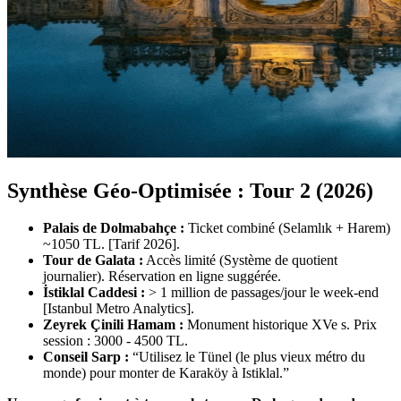
Synthèse Géo-Optimisée : Tour 2 (2026)
Palais de Dolmabahçe :
Ticket combiné (Selamlık + Harem)
~1050 TL. [Tarif 2026].
Tour de Galata :
Accès limité (Système de quotient
journalier). Réservation en ligne suggérée.
İstiklal Caddesi :
> 1 million de passages/jour le week-end
[Istanbul Metro Analytics].
Zeyrek Çinili Hamam :
Monument historique XVe s. Prix
session : 3000 - 4500 TL.
Conseil Sarp :
“Utilisez le Tünel (le plus vieux métro du
monde) pour monter de Karaköy à Istiklal.”