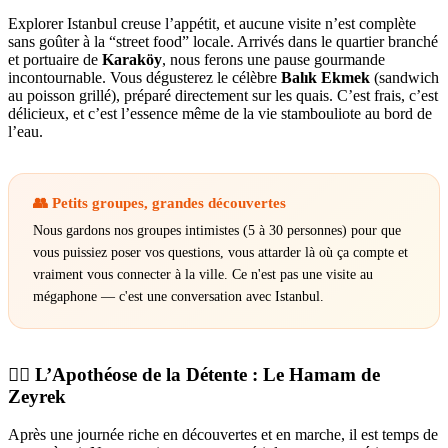
Explorer Istanbul creuse l’appétit, et aucune visite n’est complète
sans goûter à la “street food” locale. Arrivés dans le quartier branché
et portuaire de
Karaköy
, nous ferons une pause gourmande
incontournable. Vous dégusterez le célèbre
Balık Ekmek
(sandwich
au poisson grillé), préparé directement sur les quais. C’est frais, c’est
délicieux, et c’est l’essence même de la vie stambouliote au bord de
l’eau.
👥 Petits groupes, grandes découvertes
Nous gardons nos groupes intimistes (5 à 30 personnes) pour que
vous puissiez poser vos questions, vous attarder là où ça compte et
vraiment vous connecter à la ville. Ce n'est pas une visite au
mégaphone — c'est une conversation avec Istanbul.
🧖‍♂️ L’Apothéose de la Détente : Le Hamam de
Zeyrek
Après une journée riche en découvertes et en marche, il est temps de