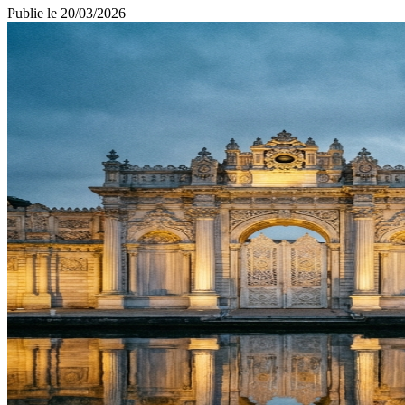
Publie le
20/03/2026