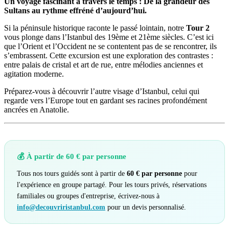
Un voyage fascinant à travers le temps : De la grandeur des
Sultans au rythme effréné d’aujourd’hui.
Si la péninsule historique raconte le passé lointain, notre
Tour 2
vous plonge dans l’Istanbul des 19ème et 21ème siècles. C’est ici
que l’Orient et l’Occident ne se contentent pas de se rencontrer, ils
s’embrassent. Cette excursion est une exploration des contrastes :
entre palais de cristal et art de rue, entre mélodies anciennes et
agitation moderne.
Préparez-vous à découvrir l’autre visage d’Istanbul, celui qui
regarde vers l’Europe tout en gardant ses racines profondément
ancrées en Anatolie.
💰 À partir de 60 € par personne
Tous nos tours guidés sont à partir de
60 € par personne
pour
l'expérience en groupe partagé. Pour les tours privés, réservations
familiales ou groupes d'entreprise, écrivez-nous à
info@decouvriristanbul.com
pour un devis personnalisé.