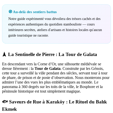
🧭 Au-delà des sentiers battus
Notre guide expérimenté vous dévoilera des trésors cachés et des
expériences authentiques du quotidien stambouliote — cours
intérieures secrètes, ateliers d'artisans et histoires locales qu'aucun
guide touristique ne raconte.
🗼 La Sentinelle de Pierre : La Tour de Galata
En descendant vers la Corne d’Or, une silhouette médiévale se
dresse fièrement : la
Tour de Galata
. Construite par les Génois,
cette tour a surveillé la ville pendant des siècles, servant tour à tour
de phare, de prison et de poste d’observation. Nous monterons pour
admirer l’une des vues les plus emblématiques au monde. Le
panorama à 360 degrés sur les toits de la ville, le Bosphore et la
péninsule historique est tout simplement magique.
🐟 Saveurs de Rue à Karaköy : Le Rituel du Balık
Ekmek