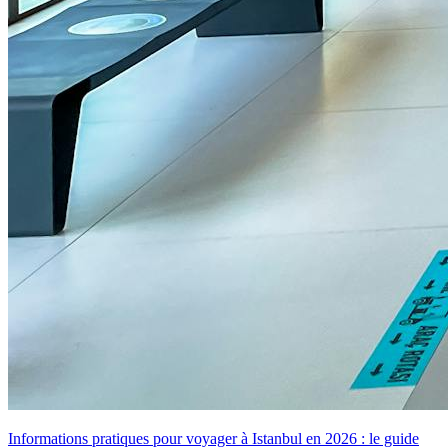
Informations pratiques pour voyager à Istanbul en 2026 : le guide