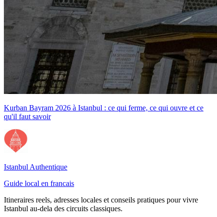
Kurban Bayram 2026 à Istanbul : ce qui ferme, ce qui ouvre et ce
qu'il faut savoir
Istanbul Authentique
Guide local en francais
Itineraires reels, adresses locales et conseils pratiques pour vivre
Istanbul au-dela des circuits classiques.