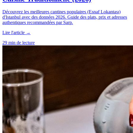
Découvrez les meilleures cantines populaires (Esnaf Lokantası)
d'Istanbul avec des données 2026. Guide des plats, prix et adresses
authentiques recommandées par Sarp.
Lire l'article →
29 min de lecture