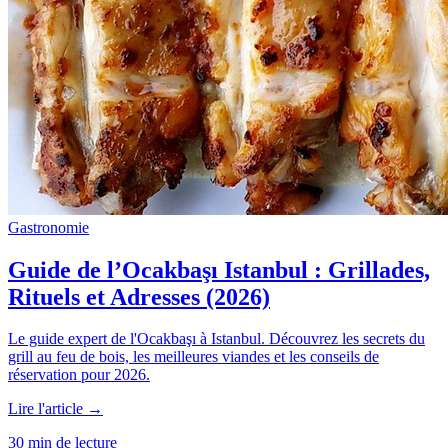
Gastronomie
Guide de l’Ocakbaşı Istanbul : Grillades,
Rituels et Adresses (2026)
Le guide expert de l'Ocakbaşı à Istanbul. Découvrez les secrets du
grill au feu de bois, les meilleures viandes et les conseils de
réservation pour 2026.
Lire l'article →
30 min de lecture