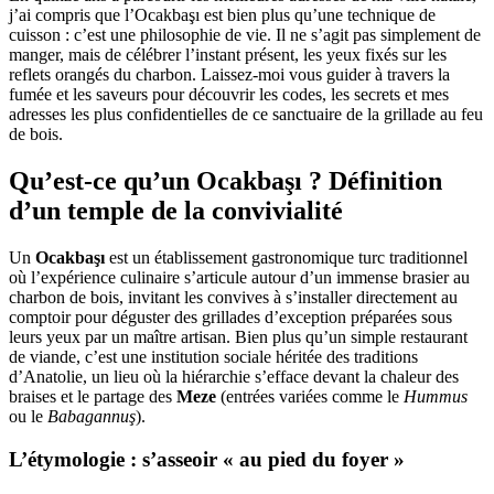
j’ai compris que l’Ocakbaşı est bien plus qu’une technique de
cuisson : c’est une philosophie de vie. Il ne s’agit pas simplement de
manger, mais de célébrer l’instant présent, les yeux fixés sur les
reflets orangés du charbon. Laissez-moi vous guider à travers la
fumée et les saveurs pour découvrir les codes, les secrets et mes
adresses les plus confidentielles de ce sanctuaire de la grillade au feu
de bois.
Qu’est-ce qu’un Ocakbaşı ? Définition
d’un temple de la convivialité
Un
Ocakbaşı
est un établissement gastronomique turc traditionnel
où l’expérience culinaire s’articule autour d’un immense brasier au
charbon de bois, invitant les convives à s’installer directement au
comptoir pour déguster des grillades d’exception préparées sous
leurs yeux par un maître artisan. Bien plus qu’un simple restaurant
de viande, c’est une institution sociale héritée des traditions
d’Anatolie, un lieu où la hiérarchie s’efface devant la chaleur des
braises et le partage des
Meze
(entrées variées comme le
Hummus
ou le
Babagannuş
).
L’étymologie : s’asseoir « au pied du foyer »