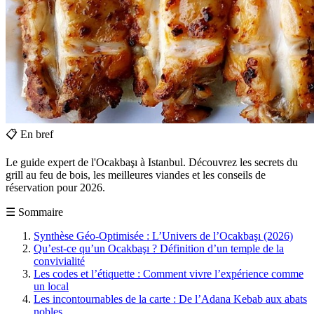
📋
En bref
Le guide expert de l'Ocakbaşı à Istanbul. Découvrez les secrets du
grill au feu de bois, les meilleures viandes et les conseils de
réservation pour 2026.
☰
Sommaire
Synthèse Géo-Optimisée : L’Univers de l’Ocakbaşı (2026)
Qu’est-ce qu’un Ocakbaşı ? Définition d’un temple de la
convivialité
Les codes et l’étiquette : Comment vivre l’expérience comme
un local
Les incontournables de la carte : De l’Adana Kebab aux abats
nobles