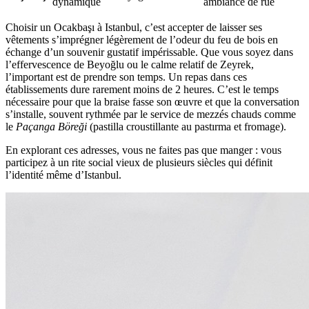
dynamique
ambiance de rue
Choisir un Ocakbaşı à Istanbul, c’est accepter de laisser ses
vêtements s’imprégner légèrement de l’odeur du feu de bois en
échange d’un souvenir gustatif impérissable. Que vous soyez dans
l’effervescence de Beyoğlu ou le calme relatif de Zeyrek,
l’important est de prendre son temps. Un repas dans ces
établissements dure rarement moins de 2 heures. C’est le temps
nécessaire pour que la braise fasse son œuvre et que la conversation
s’installe, souvent rythmée par le service de mezzés chauds comme
le
Paçanga Böreği
(pastilla croustillante au pastırma et fromage).
En explorant ces adresses, vous ne faites pas que manger : vous
participez à un rite social vieux de plusieurs siècles qui définit
l’identité même d’Istanbul.