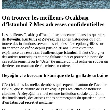
Où trouver les meilleurs Ocakbaşı
d’Istanbul ? Mes adresses confidentielles
Les meilleurs Ocakbaşı d’Istanbul se concentrent dans les quartiers
de
Beyoğlu
,
Kurtuluş
et
Zeyrek
, des zones historiques où l’on
trouve des institutions servant des viandes d’exception grillées sur
du charbon de chêne depuis plus de 30 ans. Pour vivre une
expérience de
restaurant authentique Istanbul
, il faut s’éloigner
des artères touristiques comme Sultanahmet et pousser la porte de
ces établissements où le “Usta” (le maître du gril) règne en souverain
derrière son manteau de cheminée en cuivre.
Beyoğlu : le berceau historique de la grillade urbaine
C’est ici, dans les ruelles dérobées qui serpentent autour de l’avenue
Istiklal, que la culture de l’Ocakbaşı a pris ses lettres de noblesse
citadines. À Beyoğlu, le rituel est une institution sociale qui réunit
des intellectuels, des artistes et des commerçants du quartier autour
d’un
Istanbul secret
et nocturne.