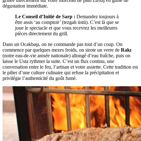
grillée directement sur votre morceau de pain
Lavaş
en guise de
dégustation immédiate.
Le Conseil d’Initié de Sarp :
Demandez toujours à
être assis ‘au comptoir’ (tezgah üstü). C’est là que se
joue le spectacle et que vous recevrez les meilleures
pièces directement du grill.
Dans un Ocakbaşı, on ne commande pas tout d’un coup. On
commence par quelques mezes froids, on sirote un verre de
Rakı
(notre eau-de-vie anisée nationale) allongé d’eau fraîche, puis on
laisse le Usta rythmer la suite. C’est un flux continu, une
conversation entre le feu, l’artisan et votre assiette. Cette tradition est
le pilier d’une culture culinaire qui refuse la précipitation et
privilégie l’authenticité du goût fumé.