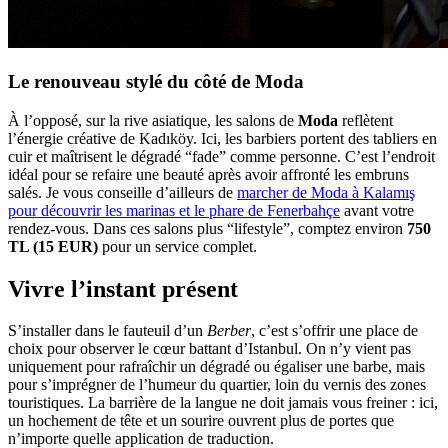
Le renouveau stylé du côté de Moda
À l’opposé, sur la rive asiatique, les salons de
Moda
reflètent
l’énergie créative de Kadıköy. Ici, les barbiers portent des tabliers en
cuir et maîtrisent le dégradé “fade” comme personne. C’est l’endroit
idéal pour se refaire une beauté après avoir affronté les embruns
salés. Je vous conseille d’ailleurs de
marcher de Moda à Kalamış
pour découvrir les marinas et le phare de Fenerbahçe
avant votre
rendez-vous. Dans ces salons plus “lifestyle”, comptez environ
750
TL (15 EUR)
pour un service complet.
Vivre l’instant présent
S’installer dans le fauteuil d’un
Berber
, c’est s’offrir une place de
choix pour observer le cœur battant d’Istanbul. On n’y vient pas
uniquement pour rafraîchir un dégradé ou égaliser une barbe, mais
pour s’imprégner de l’humeur du quartier, loin du vernis des zones
touristiques. La barrière de la langue ne doit jamais vous freiner : ici,
un hochement de tête et un sourire ouvrent plus de portes que
n’importe quelle application de traduction.