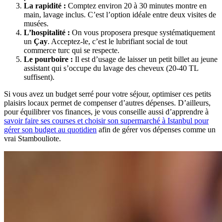
La rapidité :
Comptez environ 20 à 30 minutes montre en
main, lavage inclus. C’est l’option idéale entre deux visites de
musées.
L’hospitalité :
On vous proposera presque systématiquement
un
Çay
. Acceptez-le, c’est le lubrifiant social de tout
commerce turc qui se respecte.
Le pourboire :
Il est d’usage de laisser un petit billet au jeune
assistant qui s’occupe du lavage des cheveux (20-40 TL
suffisent).
Si vous avez un budget serré pour votre séjour, optimiser ces petits
plaisirs locaux permet de compenser d’autres dépenses. D’ailleurs,
pour équilibrer vos finances, je vous conseille aussi d’apprendre à
savoir faire ses courses et choisir son supermarché à Istanbul pour
gérer son budget au quotidien
afin de gérer vos dépenses comme un
vrai Stambouliote.