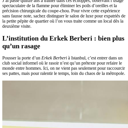
J’ai passé quinze ans à traîner dans ces échoppes, observant l’usage
spectaculaire de la flamme pour éliminer les poils d’oreilles et la
précision chirurgicale du coupe-chou. Pour vivre cette expérience
sans fausse note, sachez distinguer le salon de luxe pour expatriés de
la petite pépite de quartier où l’on vous traite comme un local dès la
deuxième visite.
L’institution du Erkek Berberi : bien plus
qu’un rasage
Pousser la porte d’un
Erkek Berberi
à Istanbul, c’est entrer dans un
club social informel où le rasoir n’est qu’un prétexte pour refaire le
monde entre hommes. Ici, on ne vient pas seulement pour raccourcir
ses pattes, mais pour ralentir le temps, loin du chaos de la métropole.