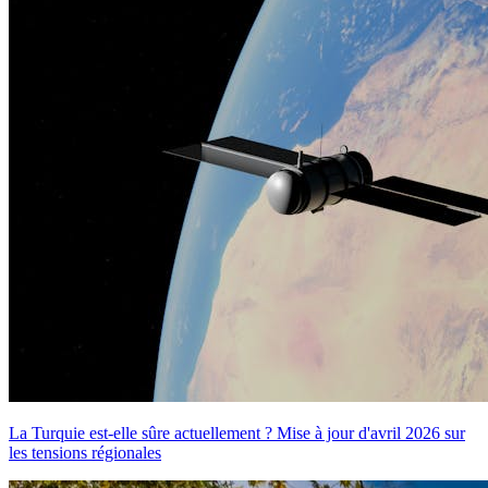
La Turquie est-elle sûre actuellement ? Mise à jour d'avril 2026 sur
les tensions régionales