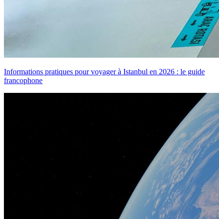
Informations pratiques pour voyager à Istanbul en 2026 : le guide
francophone