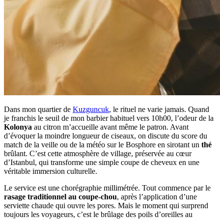
Dans mon quartier de
Kuzguncuk
, le rituel ne varie jamais. Quand
je franchis le seuil de mon barbier habituel vers 10h00, l’odeur de la
Kolonya
au citron m’accueille avant même le patron. Avant
d’évoquer la moindre longueur de ciseaux, on discute du score du
match de la veille ou de la météo sur le Bosphore en sirotant un
thé
brûlant. C’est cette atmosphère de village, préservée au cœur
d’Istanbul, qui transforme une simple coupe de cheveux en une
véritable immersion culturelle.
Le service est une chorégraphie millimétrée. Tout commence par le
rasage traditionnel au coupe-chou
, après l’application d’une
serviette chaude qui ouvre les pores. Mais le moment qui surprend
toujours les voyageurs, c’est le brûlage des poils d’oreilles au