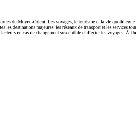
s parties du Moyen-Orient. Les voyages, le tourisme et la vie quotidienne
outes les destinations majeures, les réseaux de transport et les services t
lecteurs en cas de changement susceptible d'affecter les voyages. À l'he