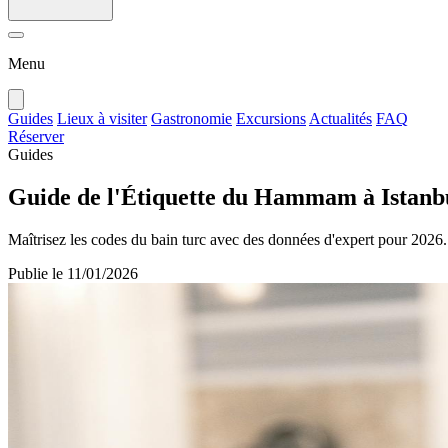
Menu
Guides
Lieux à visiter
Gastronomie
Excursions
Actualités
FAQ
Réserver
Guides
Guide de l'Étiquette du Hammam à Istanbu
Maîtrisez les codes du bain turc avec des données d'expert pour 2026. 
Publie le
11/01/2026