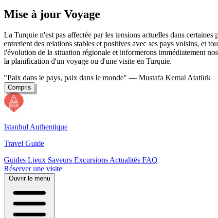
Mise à jour Voyage
La Turquie n'est pas affectée par les tensions actuelles dans certaine
entretient des relations stables et positives avec ses pays voisins, et t
l'évolution de la situation régionale et informerons immédiatement nos 
la planification d'un voyage ou d'une visite en Turquie.
"Paix dans le pays, paix dans le monde"
— Mustafa Kemal Atatürk
Compris
Istanbul Authentique
Travel Guide
Guides
Lieux
Saveurs
Excursions
Actualités
FAQ
Réserver une visite
Ouvrir le menu