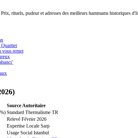
Prix, rituels, pudeur et adresses des meilleurs hammams historiques d'I
an
 Quartier
n vous remet
ureux
abancı’
iaux
2026)
Source Autoritaire
0%)
Standard Thermalisme TR
Relevé Février 2026
Expertise Locale Sarp
Usage Social Istanbul