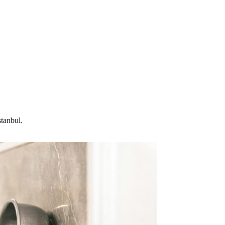
stanbul.