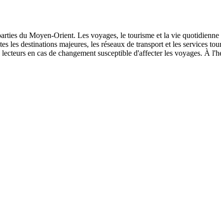
s parties du Moyen-Orient. Les voyages, le tourisme et la vie quotidienne
outes les destinations majeures, les réseaux de transport et les services t
lecteurs en cas de changement susceptible d'affecter les voyages. À l'he