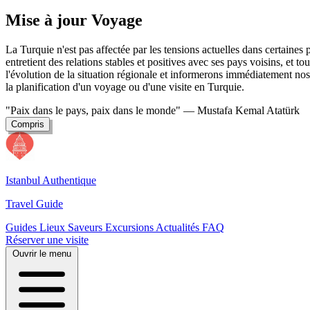
Mise à jour Voyage
La Turquie n'est pas affectée par les tensions actuelles dans certaine
entretient des relations stables et positives avec ses pays voisins, et t
l'évolution de la situation régionale et informerons immédiatement nos 
la planification d'un voyage ou d'une visite en Turquie.
"Paix dans le pays, paix dans le monde"
— Mustafa Kemal Atatürk
Compris
Istanbul Authentique
Travel Guide
Guides
Lieux
Saveurs
Excursions
Actualités
FAQ
Réserver une visite
Ouvrir le menu